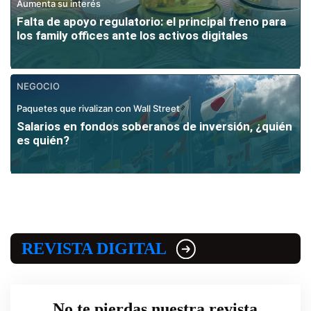
Aumenta su interés
Falta de apoyo regulatorio: el principal freno para
los family offices ante los activos digitales
NEGOCIO
Paquetes que rivalizan con Wall Street
Salarios en fondos soberanos de inversión, ¿quién
es quién?
REVISTA DIGITAL
No te pierdas nuestra revista