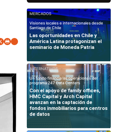
MERCADOS
Visiones locales e internacionales desde
Santiago de Chile
Las oportunidades en Chile y
América Latina protagonizan el
seminario de Moneda Patria
ALTERNATIVOS
Un fondo financia las operaciones del
programa 247 Data Centers
Con el apoyo de family offices,
HMC Capital y Arch Capital
avanzan en la captación de
fondos inmobiliarios para centros
de datos