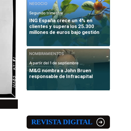
NEGOCIO
Segundo trimestre
ING España crece un 4% en
clientes y supera los 25.300
millones de euros bajo gestión
NOMBRAMIENTOS
A partir del 1 de septiembre
M&G nombra a John Bruen
responsable de Infracapital
REVISTA DIGITAL