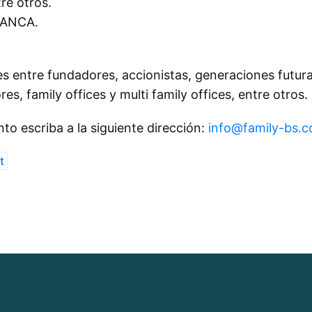
re otros.
IANCA
.
s entre fundadores, accionistas, generaciones futur
, family offices y multi family offices, entre otros.
to escriba a la siguiente dirección:
info@family-bs.
t