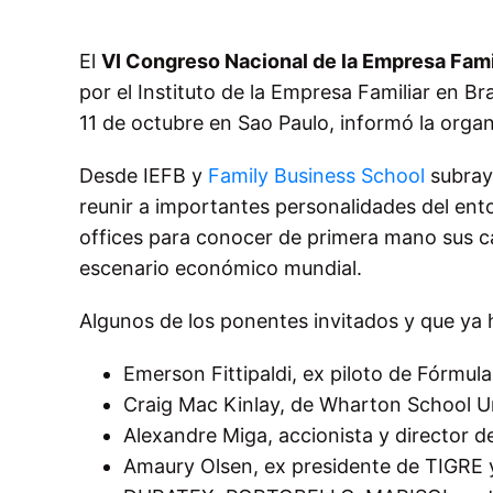
El
VI
Congreso
Nacional
de la Empresa Fami
por el Instituto de la Empresa Familiar en Br
11 de octubre en Sao Paulo, informó la organ
Desde IEFB y
Family Business School
subray
reunir a importantes personalidades del ento
offices para conocer de primera mano sus ca
escenario económico mundial.
Algunos de los ponentes invitados y que ya 
Emerson
Fittipaldi
, ex
piloto de Fórmula
Craig
Mac
Kinlay
, de
Wharton
School U
Alexandre
Miga
,
accionista
y director d
Amaury
Olsen
, ex
presidente
de
TIGRE