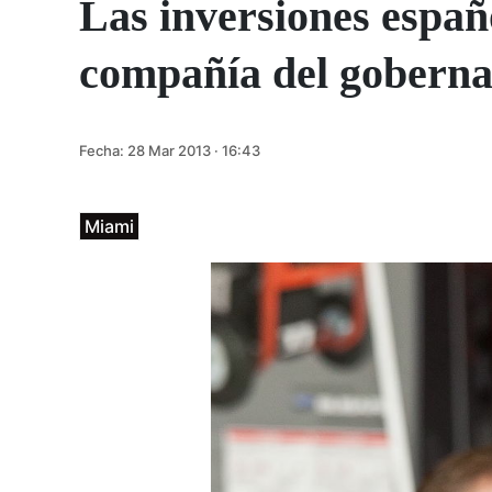
Las inversiones españ
compañía del goberna
Fecha:
28 Mar 2013 · 16:43
Miami