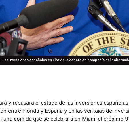
X. Las inversiones españolas en Florida, a debate en compañía del goberna
rá y repasará el estado de las inversiones españolas
ón entre Florida y España y en las ventajas de invers
n una comida que se celebrará en Miami el próximo 9