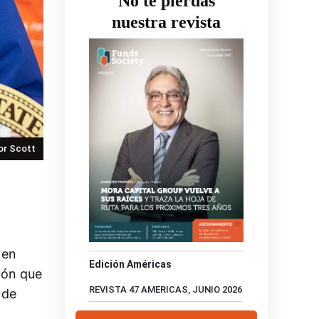
No te pierdas
nuestra revista
dor Scott
 en
Edición Américas
ión que
REVISTA 47 AMERICAS, JUNIO 2026
 de