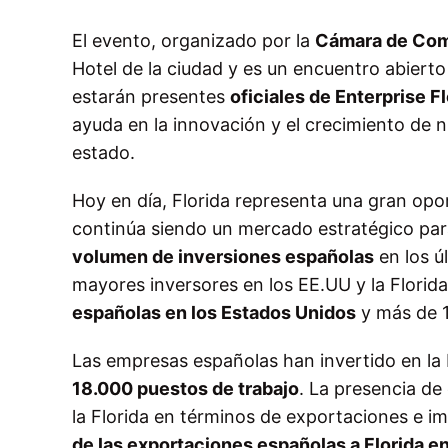
El evento, organizado por la
Cámara de Come
Hotel de la ciudad y es un encuentro abiert
estarán presentes
oficiales de Enterprise F
ayuda en la innovación y el crecimiento de 
estado.
Hoy en día, Florida representa una gran op
continúa siendo un mercado estratégico pa
volumen de inversiones españolas
en los ú
mayores inversores en los EE.UU y la Flori
españolas en los Estados Unidos
y más de 1
Las empresas españolas han invertido en la
18.000 puestos de trabajo
. La presencia de
la Florida en términos de exportaciones e i
de las exportaciones españolas a Florida e