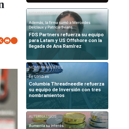
n
NOMBRAMIENTOS
Además, la firma sumó a Mercedes
Delclaux y Patricia Beans
FDS Partners refuerza su equipo
para Latam y US Offshore con la
llegada de Ana Ramírez
NOMBRAMIENTOS
En Londres
Columbia Threadneedle refuerza
su equipo de Inversión con tres
nombramientos
ALTERNATIVOS
Aumenta su interés