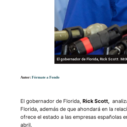
El gobernador de Florida, Rick Scott. Mr
Autor:
Fórmate a Fondo
El gobernador de Florida,
Rick Scott,
analiza
Florida, además de que ahondará en la relaci
ofrece el estado a las empresas españolas e
abril.