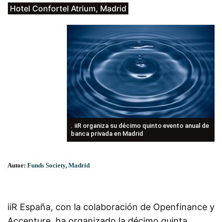
Hotel Confortel Atrium, Madrid
. iiR organiza su décimo quinto evento anual de
banca privada en Madrid
Autor:
Funds Society, Madrid
iiR España, con la colaboración de Openfinance y
Accenture, ha organizado la décimo quinta