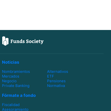
Noticias
Nombramientos
Alternativos
Mercados
ETF
Negocio
Pensiones
Private Banking
Normativa
Fórmate a fondo
Fiscalidad
Asesoramiento