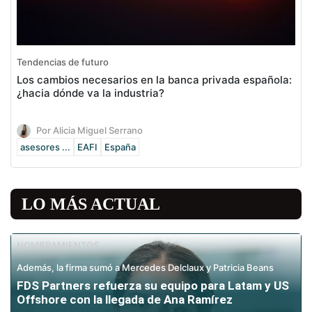
Tendencias de futuro
Los cambios necesarios en la banca privada española:
¿hacia dónde va la industria?
Por Alicia Miguel Serrano
asesores ...
EAFI
España
LO MÁS ACTUAL
NOMBRAMIENTOS
Además, la firma sumó a Mercedes Delclaux y Patricia Beans
FDS Partners refuerza su equipo para Latam y US
Offshore con la llegada de Ana Ramírez