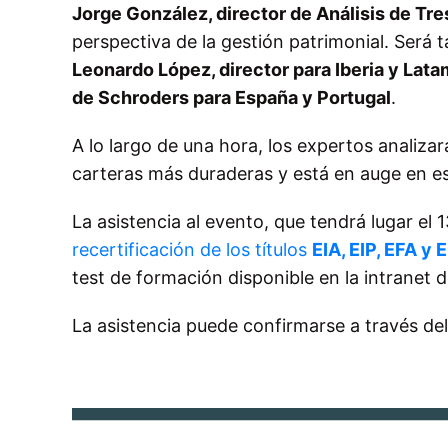
Jorge González, director de Análisis de Tre
perspectiva de la gestión patrimonial. Será
Leonardo López, director para Iberia y Lat
de Schroders para España y Portugal
.
A lo largo de una hora, los expertos analiz
carteras más duraderas y está en auge en 
La asistencia al evento, que tendrá lugar el 1
recertificación de los títulos
EIA, EIP, EFA y 
test de formación disponible en la intranet 
La asistencia puede confirmarse a través de