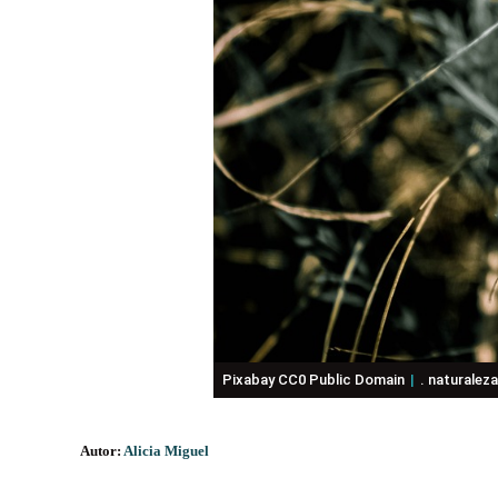
Pixabay CC0 Public Domain
. naturaleza
Autor:
Alicia Miguel