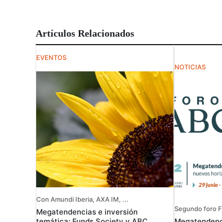
Artículos Relacionados
EVENTOS
NOTICIAS
Con Amundi Iberia, AXA IM, ...
Segundo foro F
Megatendencias e inversión
Megatendenci
temática: Funds Society y ABC