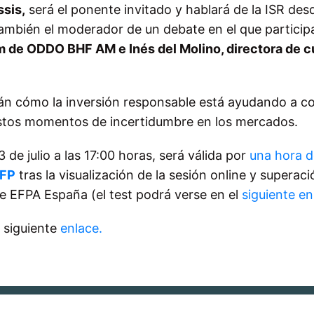
ssis,
será el ponente invitado y hablará de la ISR des
 también el moderador de un debate en el que particip
am de ODDO BHF AM e Inés del Molino, directora de 
arán cómo la inversión responsable está ayudando a co
estos momentos de incertidumbre en los mercados.
3 de julio a las 17:00 horas, será válida por
una hora d
EFP
tras la visualización de la sesión online y superaci
de EFPA España (el test podrá verse en el
siguiente en
l siguiente
enlace.