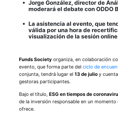
Jorge González, director de Anál
moderará el debate con ODDO 
La asistencia al evento, que tend
válida por una hora de recertifica
visualización de la sesión online
Funds Society
organiza, en colaboración c
evento, que forma parte del
ciclo de encuen
conjunta, tendrá lugar el
13 de julio
y cuent
gestoras participantes.
Bajo el título,
ESG en tiempos de coronaviru
de la inversión responsable en un momento 
ofrece.