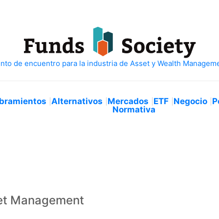
bramientos
Alternativos
Mercados
ETF
Negocio
P
Normativa
et Management