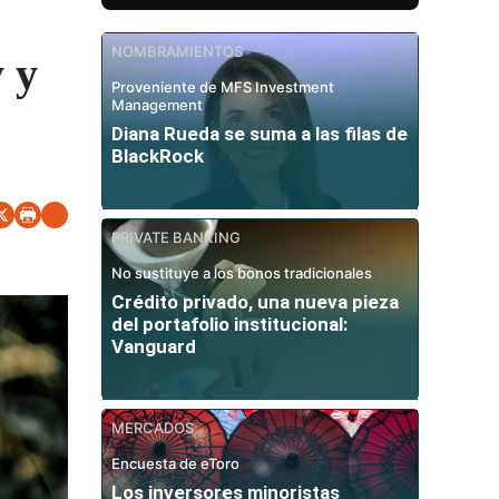
NOMBRAMIENTOS
y y
Proveniente de MFS Investment
Management
Diana Rueda se suma a las filas de
BlackRock
PRIVATE BANKING
No sustituye a los bonos tradicionales
Crédito privado, una nueva pieza
del portafolio institucional:
Vanguard
MERCADOS
Encuesta de eToro
Los inversores minoristas