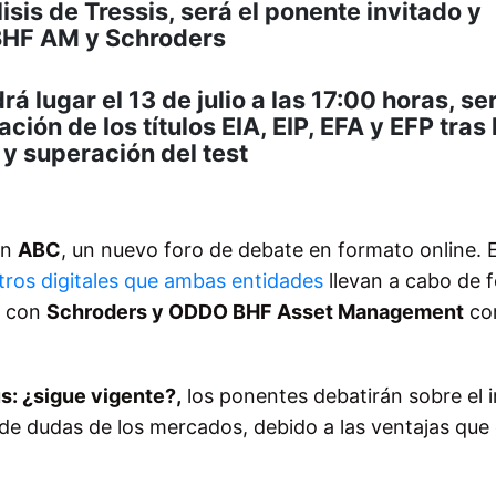
isis de Tressis, será el ponente invitado y
BHF AM y Schroders
rá lugar el 13 de julio a las 17:00 horas, se
ción de los títulos EIA, EIP, EFA y EFP tras 
 y superación del test
on
ABC
, un nuevo foro de debate en formato online. E
tros digitales que ambas entidades
llevan a cabo de 
a con
Schroders y ODDO BHF Asset Management
co
s: ¿sigue vigente?,
los ponentes debatirán sobre el 
de dudas de los mercados, debido a las ventajas que 