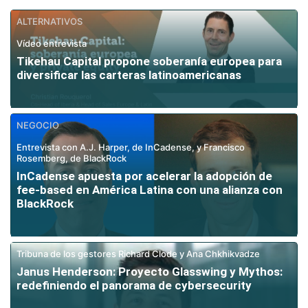
ALTERNATIVOS
Vídeo entrevista
Tikehau Capital propone soberanía europea para
diversificar las carteras latinoamericanas
NEGOCIO
Entrevista con A.J. Harper, de InCadense, y Francisco
Rosemberg, de BlackRock
InCadense apuesta por acelerar la adopción de
fee-based en América Latina con una alianza con
BlackRock
Tribuna de los gestores Richard Clode y Ana Chkhikvadze
Janus Henderson: Proyecto Glasswing y Mythos:
redefiniendo el panorama de cybersecurity