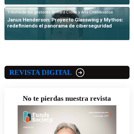
Tribuna de los gestores Richard Clode y Ana Chkhikvadze
Janus Henderson: Proyecto Glasswing y Mythos:
redefiniendo el panorama de ciberseguridad
REVISTA DIGITAL
No te pierdas nuestra revista