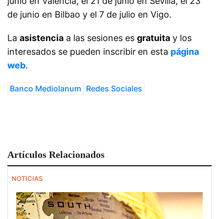
junio en Valencia, el 21 de junio en Sevilla, el 23
de junio en Bilbao y el 7 de julio en Vigo.
La
asistencia
a las sesiones es
gratuita
y los
interesados se pueden inscribir
en esta
página
web
.
Banco Mediolanum
Redes Sociales
Artículos Relacionados
NOTICIAS