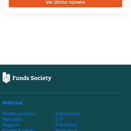
Ver último número
Noticias
Nombramientos
Alternativos
Mercados
ETF
Negocio
Pensiones
Private Banking
Normativa