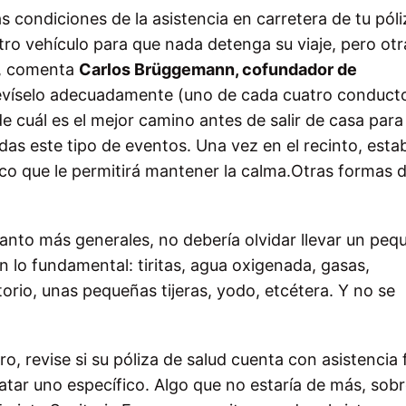
 condiciones de la asistencia en carretera de tu póli
ro vehículo para que nada detenga su viaje, pero otr
”, comenta
Carlos Brüggemann, cofundador de
revíselo adecuadamente (uno de cada cuatro conduct
de cuál es el mejor camino antes de salir de casa para
das este tipo de eventos. Una vez en el recinto, esta
co que le permitirá mantener la calma.Otras formas 
anto más generales, no debería olvidar llevar un peq
 lo fundamental: tiritas, agua oxigenada, gasas,
orio, unas pequeñas tijeras, yodo, etcétera. Y no se
ro, revise si su póliza de salud cuenta con asistencia 
tar uno específico. Algo que no estaría de más, sob