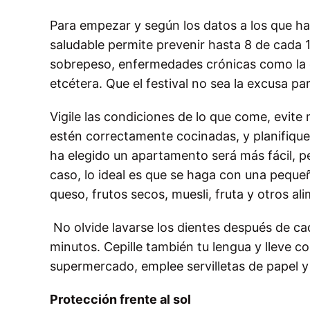
Para empezar y según los datos a los que h
saludable permite prevenir hasta 8 de cada
sobrepeso, enfermedades crónicas como la di
etcétera. Que el festival no sea la excusa p
Vigile las condiciones de lo que come, evit
estén correctamente cocinadas, y planifique
ha elegido un apartamento será más fácil, p
caso, lo ideal es que se haga con una peque
queso, frutos secos, muesli, fruta y otros a
No olvide lavarse los dientes después de cad
minutos. Cepille también tu lengua y lleve con
supermercado, emplee servilletas de papel y
Protección frente al sol