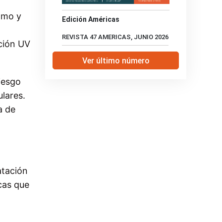
cómo y
Edición Américas
REVISTA 47 AMERICAS, JUNIO 2026
cción UV
Ver último número
iesgo
lares.
a de
atación
icas que