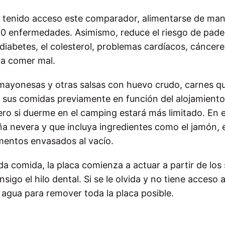
a tenido acceso este comparador, alimentarse de ma
 10 enfermedades. Asimismo, reduce el riesgo de pade
abetes, el colesterol, problemas cardíacos, cáncere
ara comer mal.
e mayonesas y otras salsas con huevo crudo, carnes q
 sus comidas previamente en función del alojamiento.
ero si duerme en el camping estará más limitado. En 
ña nevera y que incluya ingredientes como el jamón, e
limentos envasados al vacío.
a comida, la placa comienza a actuar a partir de los 
sigo el hilo dental. Si se le olvida y no tiene acceso 
 agua para remover toda la placa posible.