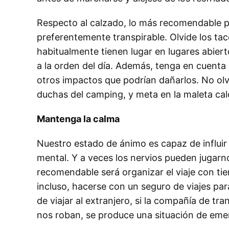
Respecto al calzado, lo más recomendable pa
preferentemente transpirable. Olvide los ta
habitualmente tienen lugar en lugares abier
a la orden del día. Además, tenga en cuent
otros impactos que podrían dañarlos. No olvi
duchas del camping, y meta en la maleta calc
Mantenga la calma
Nuestro estado de ánimo es capaz de influi
mental. Y a veces los nervios pueden jugar
recomendable será organizar el viaje con ti
incluso, hacerse con un seguro de viajes par
de viajar al extranjero, si la compañía de tra
nos roban, se produce una situación de emer