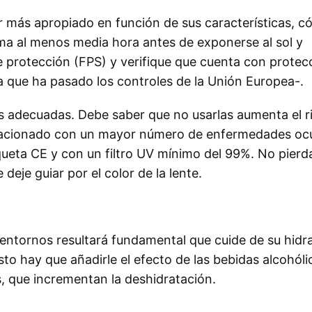
solar más apropiado en función de sus características, 
ema al menos media hora antes de exponerse al sol y
de protección (FPS) y verifique que cuenta con prote
ca que ha pasado los controles de la Unión Europea-.
as adecuadas. Debe saber que no usarlas aumenta el r
relacionado con un mayor número de enfermedades ocu
queta CE y con un filtro UV mínimo del 99%. No pierd
 deje guiar por el color de la lente.
entornos resultará fundamental que cuide de su hidr
sto hay que añadirle el efecto de las bebidas alcohól
s, que incrementan la deshidratación.