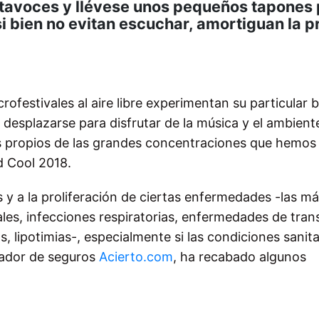
altavoces y llévese unos pequeños tapones 
i bien no evitan escuchar, amortiguan la p
ofestivales al aire libre experimentan su particular
a desplazarse para disfrutar de la música y el ambient
s propios de las grandes concentraciones que hemos
d Cool 2018.
 y a la proliferación de ciertas enfermedades -las m
ales, infecciones respiratorias, enfermedades de tran
as, lipotimias-, especialmente si las condiciones sanit
rador de seguros
Acierto.com
, ha recabado algunos