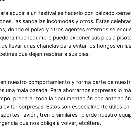
ra acudir a un festival es hacerlo con calzado cerra
cones, las sandalias incómodas y otros. Estas celebra
tos, donde el polvo y otros agentes externos se encu
a que la muchedumbre puede exponer sus pies a pisot
de llevar unas chanclas para evitar los hongos en la
etines que dejen respirar a sus pies.
r en nuestro comportamiento y forma parte de nuestr
nos una mala pasada. Para ahorrarnos sorpresas lo m
empo, preparar toda la documentación con antelación
a evitar sorpresas. Estos son especialmente útiles en
nsportes -avión, tren o similares- pierde nuestro equi
gencia que nos obliga a volver, etcétera.