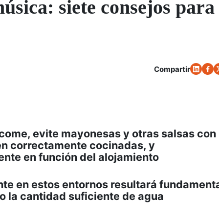
música: siete consejos para
Compartir
e come, evite mayonesas y otras salsas con
én correctamente cocinadas, y
nte en función del alojamiento
nte en estos entornos resultará fundament
o la cantidad suficiente de agua