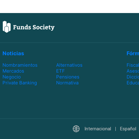
Noticias
Fórm
Nombramientos
Alternativos
Fisca
Mercados
ETF
Ases
Negocio
Pensiones
Dicci
Private Banking
Normativa
Educa
Internacional
Español