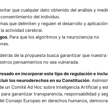
evitar que cualquier dato obtenido del análisis y medi
l consentimiento del individuo.
mas que delimiten y regulen el desarrollo y aplicación
a actividad cerebral.
sgos.
Para que los algoritmos y la neurociencia no
ones.
detrás de la propuesta busca garantizar que nuestra
uestros pensamientos no sea vulnerada.
teresado en incorporar este tipo de regulación e incl
cluir los neuroderechos en su Constitución
. Asimism
 un Comité Ad Hoc sobre Inteligencia Artificial y es
o para garantizar transparencia, responsabilidad y se
a del Consejo Europeo en derechos humanos, democra