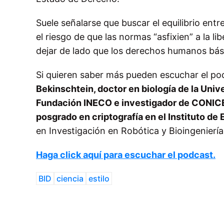
Suele señalarse que buscar el equilibrio entr
el riesgo de que las normas “asfixien” a la l
dejar de lado que los derechos humanos bási
Si quieren saber más pueden escuchar el pod
Bekinschtein, doctor en biología de la Univ
Fundación INECO e investigador de CONICET
posgrado en criptografía en el Instituto de
en Investigación en Robótica y Bioingenierí
Haga click aquí para escuchar el podcast.
BID
ciencia
estilo