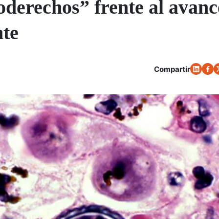
derechos” frente al avanc
nte
Compartir