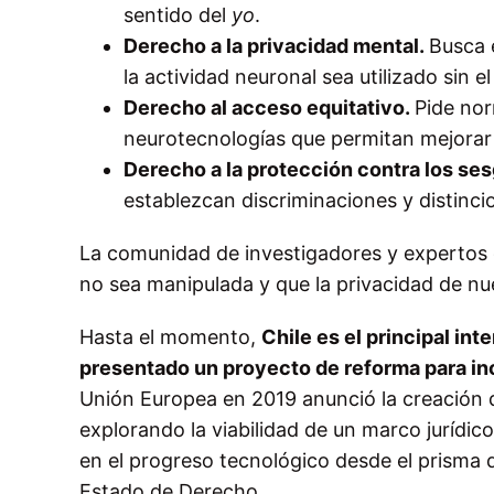
sentido del
yo
.
Derecho a la privacidad mental.
Busca 
la actividad neuronal sea utilizado sin e
Derecho al acceso equitativo.
Pide nor
neurotecnologías que permitan mejorar l
Derecho a la protección contra los se
establezcan discriminaciones y distinci
La comunidad de investigadores y expertos 
no sea manipulada y que la privacidad de n
Hasta el momento,
Chile es el principal in
presentado un proyecto de reforma para in
Unión Europea en 2019 anunció la creación de
explorando la viabilidad de un marco jurídic
en el progreso tecnológico desde el prism
Estado de Derecho.