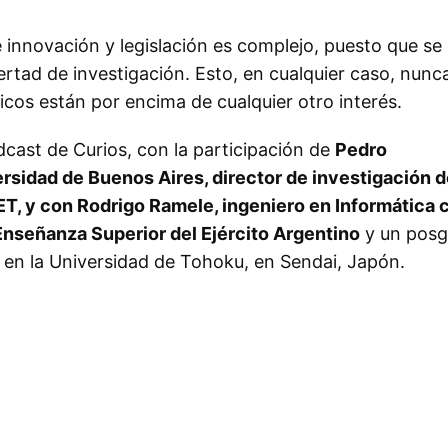
e innovación y legislación es complejo, puesto que se
ibertad de investigación. Esto, en cualquier caso, nun
cos están por encima de cualquier otro interés.
cast de Curios, con la participación de
Pedro
ersidad de Buenos Aires, director de investigación 
, y con Rodrigo Ramele, ingeniero en Informática 
 Enseñanza Superior del Ejército Argentino
y un posg
a en la Universidad de Tohoku, en Sendai, Japón.