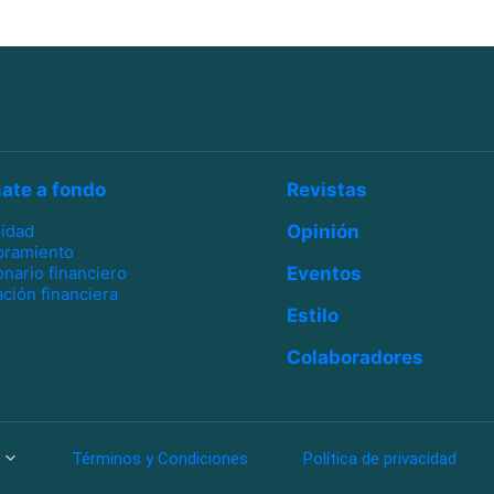
ate a fondo
Revistas
lidad
Opinión
oramiento
onario financiero
Eventos
ción financiera
Estilo
Colaboradores
Términos y Condiciones
Política de privacidad