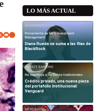
e
LO MÁS ACTUAL
NOMBRAMIENTOS
Proveniente de MFS Investment
Management
Diana Rueda se suma a las filas de
BlackRock
PRIVATE BANKING
No sustituye a los bonos tradicionales
Crédito privado, una nueva pieza
del portafolio institucional:
Vanguard
MERCADOS