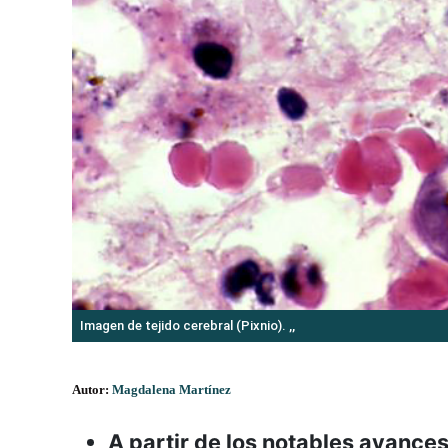
Imagen de tejido cerebral (Pixnio). ,,
Autor:
Magdalena Martínez
A partir de los notables avances