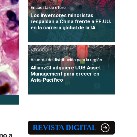
Encuesta de eToro
Los inversores minoristas
respaldan a China frente a EE.UU.
en la carrera global de la IA
NEGOCIO
Acuerdo de distribución para la región
AllianzGI adquiere UOB Asset
Management para crecer en
Asia-Pacífico
REVISTA DIGITAL
no a