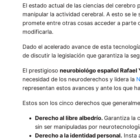
El estado actual de las ciencias del cerebro pe
manipular la actividad cerebral. A esto se le 
promete entre otras cosas acceder a parte 
modificarla.
Dado el acelerado avance de esta tecnología
de discutir la legislación que garantiza la s
El prestigioso
neurobiológo español Rafael
necesidad de los neuroderechos y lidera la
N
representan estos avances y ante los que h
Estos son los cinco derechos que generalme
Derecho al libre albedrío.
Garantiza la
sin ser manipuladas por neurotecnologí
Derecho a la identidad personal.
Insta 