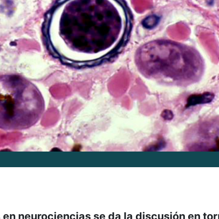
 en neurociencias se da la discusión en tor