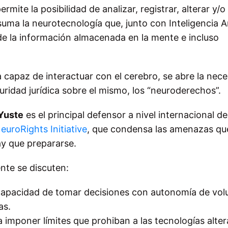
rmite la posibilidad de analizar, registrar, alterar y/o
suma la neurotecnología que, junto con Inteligencia Art
de la información almacenada en la mente e incluso
 capaz de interactuar con el cerebro, se abre la nec
eguridad jurídica sobre el mismo, los “neuroderechos”.
 Yuste
es el principal defensor a nivel internacional de
euroRights Initiative
, que condensa las amenazas qu
ay que prepararse.
nte se discuten:
 capacidad de tomar decisiones con autonomía de vol
as.
a imponer límites que prohiban a las tecnologías altera