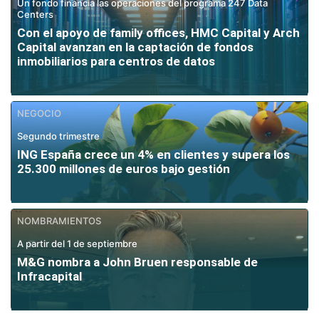
Un fondo financia las operaciones del programa 247 Data
Centers
Con el apoyo de family offices, HMC Capital y Arch
Capital avanzan en la captación de fondos
inmobiliarios para centros de datos
NEGOCIO
Segundo trimestre
ING España crece un 4% en clientes y supera los
25.300 millones de euros bajo gestión
NOMBRAMIENTOS
A partir del 1 de septiembre
M&G nombra a John Bruen responsable de
Infracapital