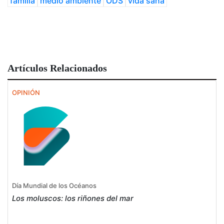
familia
medio ambiente
ODS
vida sana
Artículos Relacionados
OPINIÓN
Día Mundial de los Océanos
Los moluscos: los riñones del mar