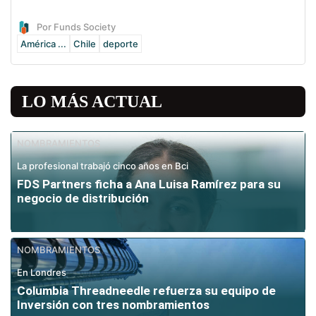
Por Funds Society
América ...
Chile
deporte
LO MÁS ACTUAL
NOMBRAMIENTOS
La profesional trabajó cinco años en Bci
FDS Partners ficha a Ana Luisa Ramírez para su
negocio de distribución
NOMBRAMIENTOS
En Londres
Columbia Threadneedle refuerza su equipo de
Inversión con tres nombramientos