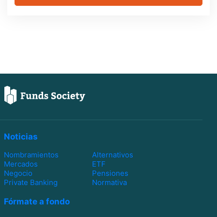
Noticias
Nombramientos
Alternativos
Mercados
ETF
Negocio
Pensiones
Private Banking
Normativa
Fórmate a fondo