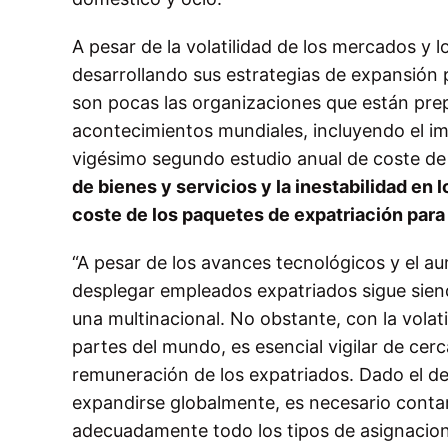
A pesar de la volatilidad de los mercados y 
desarrollando sus estrategias de expansión 
son pocas las organizaciones que están prep
acontecimientos mundiales, incluyendo el im
vigésimo segundo estudio anual de coste de
de bienes y servicios y la inestabilidad en 
coste de los paquetes de expatriación par
“A pesar de los avances tecnológicos y el 
desplegar empleados expatriados sigue sien
una multinacional. No obstante, con la vola
partes del mundo, es esencial vigilar de cerc
remuneración de los expatriados. Dado el d
expandirse globalmente, es necesario conta
adecuadamente todo los tipos de asignacione