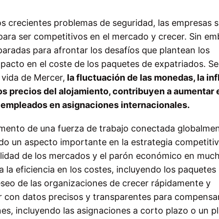
los crecientes problemas de seguridad, las empresas 
para ser competitivos en el mercado y crecer. Sin em
aradas para afrontar los desafíos que plantean los
pacto en el coste de los paquetes de expatriados. Se
 vida de Mercer,
la fluctuación de las monedas, la inf
los precios del alojamiento, contribuyen a aumentar 
a empleados en asignaciones internacionales.
aumento de una fuerza de trabajo conectada globalmen
do un aspecto importante en la estrategia competiti
tilidad de los mercados y el parón económico en muc
a la eficiencia en los costes, incluyendo los paquetes
eseo de las organizaciones de crecer rápidamente y
r con datos precisos y transparentes para compensa
s, incluyendo las asignaciones a corto plazo o un p