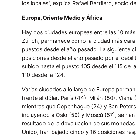
los locales”, explica Rafael Barrilero, socio d
Europa, Oriente Medio y África
Hay dos ciudades europeas entre las 10 más c
Zúrich, permanece como la ciudad más cara 
puestos desde el año pasado. La siguiente ci
posiciones desde el año pasado por el debili
subido hasta el puesto 105 desde el 115 del
110 desde la 124.
Varias ciudades a lo largo de Europa permane
frente al dólar. París (44), Milán (50), Vie
mientras que Copenhague (24) y San Peters
incluyendo a Oslo (59) y Moscú (67), se ha
resultado de la devaluación de sus monedas 
Unido, han bajado cinco y 16 posiciones re