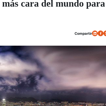
 más cara del mundo para 
Compartir