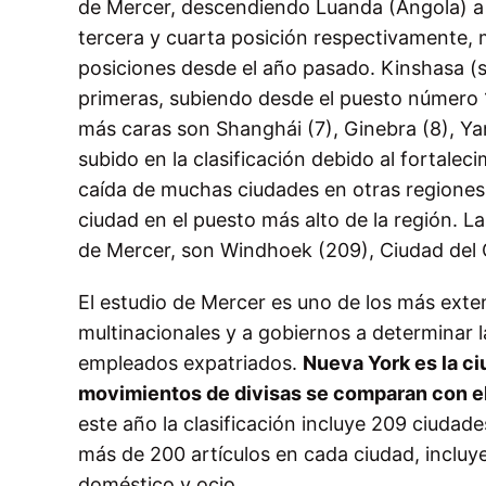
de Mercer, descendiendo Luanda (Angola) a 
tercera y cuarta posición respectivamente, m
posiciones desde el año pasado. Kinshasa (s
primeras, subiendo desde el puesto número 1
más caras son Shanghái (7), Ginebra (8), Ya
subido en la clasificación debido al fortaleci
caída de muchas ciudades en otras regiones:
ciudad en el puesto más alto de la región. 
de Mercer, son Windhoek (209), Ciudad del 
El estudio de Mercer es uno de los más exten
multinacionales y a gobiernos a determinar
empleados expatriados.
Nueva York es la c
movimientos de divisas se comparan con el
este año la clasificación incluye 209 ciudad
más de 200 artículos en cada ciudad, incluy
doméstico y ocio.