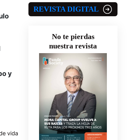
REVISTA DIGITAL
ulo
No te pierdas
nuestra revista
l
bo y
de vida