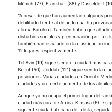
Múnich (77), Frankfurt (88) y Dusseldorf (1
“A pesar de que han aumentado algunos preci
debilitado frente al dólar, lo cual ha provoc
afirma Barrilero. También habría que añadir
disturbios sociales y preocupación por la s
también han escalado en la clasificación inc
12 lugares respectivamente.
Tel Aviv (19) sigue siendo la ciudad más car
Beirut (50). Jeddah (121) sigue siendo la ci
posiciones. Varias ciudades en Oriente Medio
ciudades y un fuerte aumento de los alquile
Aunque ya no ocupa el primer lugar del ranki
ciudad más cara de África. Kinsasa (6) le si
siguiente ciudad africana de la lista, seguid