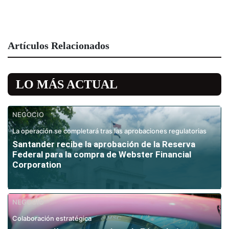
Artículos Relacionados
LO MÁS ACTUAL
NEGOCIO
La operación se completará tras las aprobaciones regulatorias
Santander recibe la aprobación de la Reserva
Federal para la compra de Webster Financial
Corporation
NEGOCIO
Colaboración estratégica