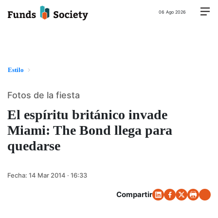
06 Ago 2026
Estilo
Fotos de la fiesta
El espíritu británico invade
Miami: The Bond llega para
quedarse
Fecha:
14 Mar 2014 · 16:33
Compartir