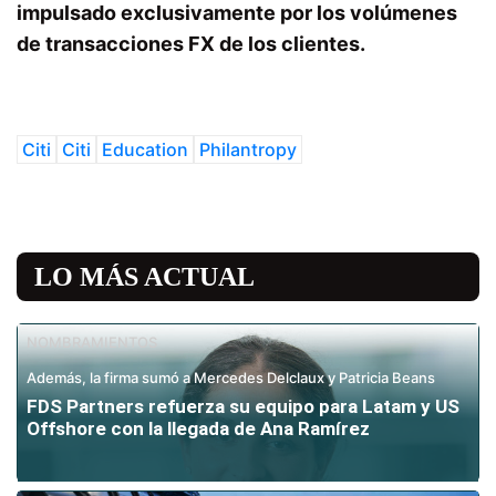
impulsado exclusivamente por los volúmenes
de transacciones FX de los clientes.
Citi
Citi
Education
Philantropy
LO MÁS ACTUAL
NOMBRAMIENTOS
Además, la firma sumó a Mercedes Delclaux y Patricia Beans
FDS Partners refuerza su equipo para Latam y US
Offshore con la llegada de Ana Ramírez