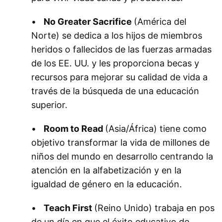
•
No Greater Sacrifice
(América del
Norte) se dedica a los hijos de miembros
heridos o fallecidos de las fuerzas armadas
de los EE. UU. y les proporciona becas y
recursos para mejorar su calidad de vida a
través de la búsqueda de una educación
superior.
•
Room to Read
(Asia/África) tiene como
objetivo transformar la vida de millones de
niños del mundo en desarrollo centrando la
atención en la alfabetización y en la
igualdad de género en la educación.
•
Teach First
(Reino Unido) trabaja en pos
de un día en que el éxito educativo de