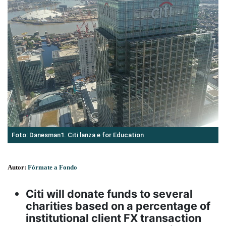
Foto: Danesman1. Citi lanza e for Education
Autor:
Fórmate a Fondo
Citi will donate funds to several
charities based on a percentage of
institutional client FX transaction