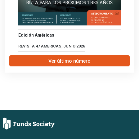
Edición Américas
REVISTA 47 AMERICAS, JUNIO 2026
Ver último número