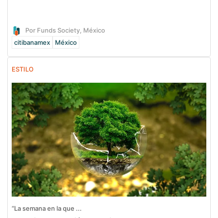
Por Funds Society, México
citibanamex
México
ESTILO
“La semana en la que ...