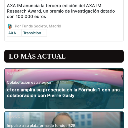
AXA IM anuncia la tercera edición del AXA IM
Research Award, un premio de investigación dotado
con 100.000 euros
Por Funds Society, Madrid
AXA ...
Transición ...
LO MÁS ACTUAL
NEGOCIO
Colaboración estratégica
etoro amplía su presencia en la Fórmula 1 con una
colaboración con Pierre Gasly
NEGOCIO
Impulso a su plataforma de fondos B2B