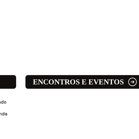
ENCONTROS E EVENTOS
ado
enda