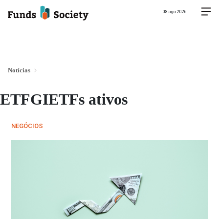
08 ago 2026
Notícias
ETFGIETFs ativos
NEGÓCIOS