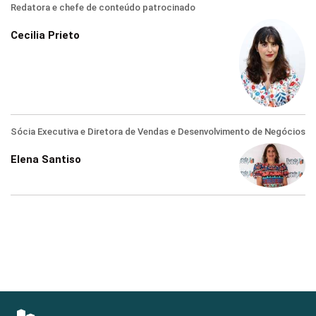
Redatora e chefe de conteúdo patrocinado
Cecilia Prieto
Sócia Executiva e Diretora de Vendas e Desenvolvimento de Negócios
Elena Santiso