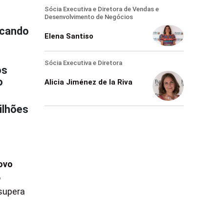
Sócia Executiva e Diretora de Vendas e
Desenvolvimento de Negócios
rcando
Elena Santiso
Sócia Executiva e Diretora
os
o
Alicia Jiménez de la Riva
ilhões
ovo
o
 supera