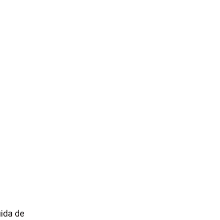
uida de