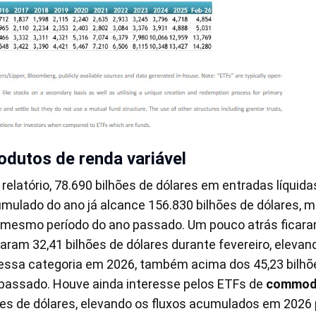
odutos de renda variável
relatório, 78.690 bilhões de dólares em entradas líquida
mulado do ano já alcance 156.830 bilhões de dólares, m
no mesmo período do ano passado. Um pouco atrás ficar
aram 32,41 bilhões de dólares durante fevereiro, elevan
u nessa categoria em 2026, também acima dos 45,23 bilhõ
 passado. Houve ainda interesse pelos ETFs de
commodi
hões de dólares, elevando os fluxos acumulados em 2026