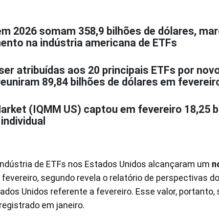
em 2026 somam 358,9 bilhões de dólares, ma
ento na indústria americana de ETFs
ser atribuídas aos 20 principais ETFs por nov
 reuniram 89,84 bilhões de dólares em fevereir
rket (IQMM US) captou em fevereiro 18,25 b
individual
 indústria de ETFs nos Estados Unidos alcançaram um
n
e fevereiro, segundo revela o relatório de perspectivas d
dos Unidos referente a fevereiro. Esse valor, portanto,
registrado em janeiro.