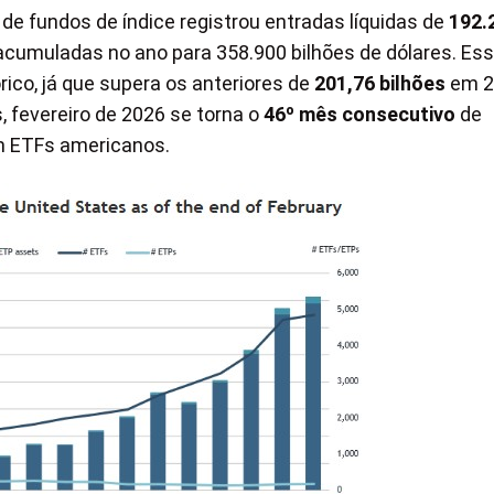
de fundos de índice registrou entradas líquidas de
192.
 acumuladas no ano para 358.900 bilhões de dólares. Es
co, já que supera os anteriores de
201,76 bilhões
em 2
fevereiro de 2026 se torna o
46º mês consecutivo
de
em ETFs americanos.