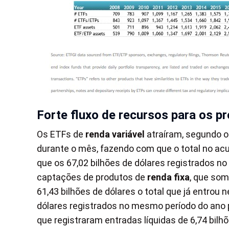
Forte fluxo de recursos para os pr
Os ETFs de
renda variável
atraíram, segundo o 
durante o mês, fazendo com que o total no acu
que os 67,02 bilhões de dólares registrados 
captações de produtos de
renda fixa
, que som
61,43 bilhões de dólares o total que já entro
dólares registrados no mesmo período do ano
que registraram entradas líquidas de 6,74 bil