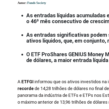
Autor:
Funds Society
As entradas líquidas acumuladas 
o 46º mês consecutivo de crescim
As entradas significativas podem 
ativos líquidos, que, em conjunto,
O ETF ProShares GENIUS Money Ma
de dólares, a maior entrada líquida 
A
ETFGI
informou que os ativos investidos na
recorde
de 14,28 trilhões de dólares no final d
panorama da indústria de ETFs e ETPs nos Esta
o máximo anterior de 13,96 trilhões de dólares 