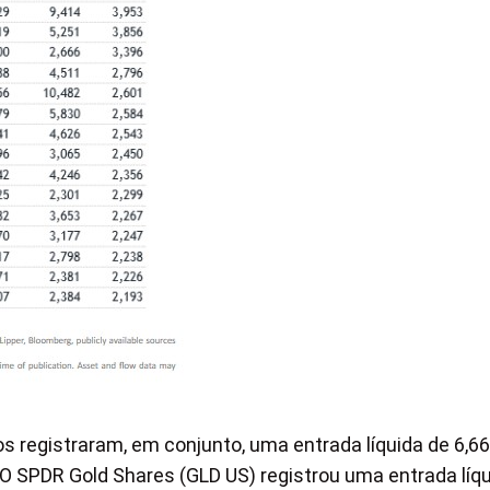
s registraram, em conjunto, uma entrada líquida de 6,66
 O SPDR Gold Shares (GLD US) registrou uma entrada líq