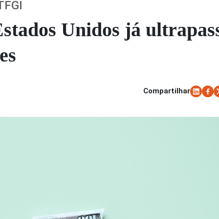
ETFGI
stados Unidos já ultrapas
res
Compartilhar