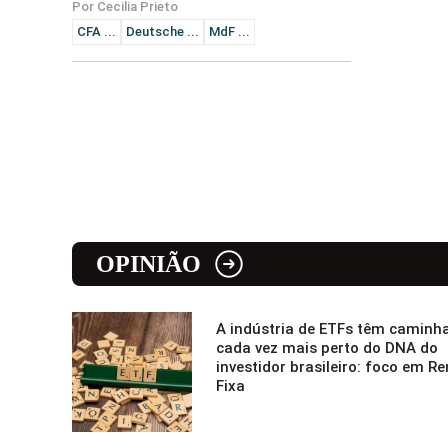
Por Cecilia Prieto
CFA ...
Deutsche ...
MdF ...
OPINIÃO
A indústria de ETFs têm caminh
cada vez mais perto do DNA do
investidor brasileiro: foco em R
Fixa