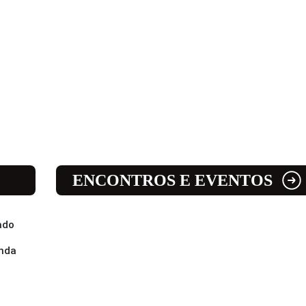
ENCONTROS E EVENTOS
ado
enda