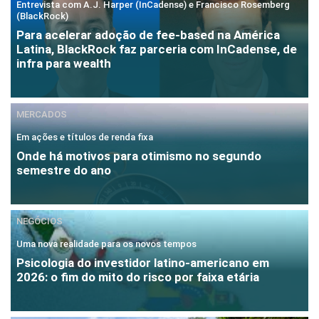
Entrevista com A.J. Harper (InCadense) e Francisco Rosemberg
(BlackRock)
Para acelerar adoção de fee-based na América
Latina, BlackRock faz parceria com InCadense, de
infra para wealth
MERCADOS
Em ações e títulos de renda fixa
Onde há motivos para otimismo no segundo
semestre do ano
NEGÓCIOS
Uma nova realidade para os novos tempos
Psicologia do investidor latino-americano em
2026: o fim do mito do risco por faixa etária