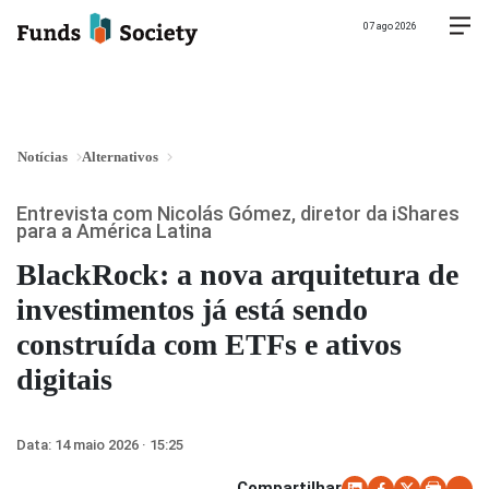
07 ago 2026
Notícias
Alternativos
Entrevista com Nicolás Gómez, diretor da iShares
para a América Latina
BlackRock: a nova arquitetura de
investimentos já está sendo
construída com ETFs e ativos
digitais
Data:
14 maio 2026 · 15:25
Compartilhar