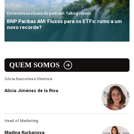
MERCADOS
Entrevista exclusiva do podcast Talking Heads
BNP Paribas AM: Fluxos para os ETFs: rumo a um
novo recorde?
QUEM SOMOS
Sócia Executiva e Diretora
Alicia Jiménez de la Riva
Head of Marketing
Madina Kurbanova