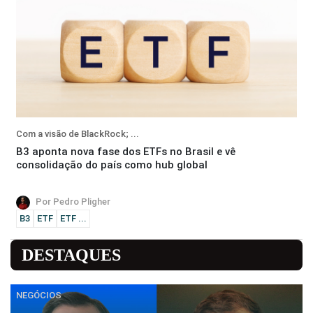
Com a visão de BlackRock; ...
B3 aponta nova fase dos ETFs no Brasil e vê
consolidação do país como hub global
Por Pedro Pligher
B3
ETF
ETF ...
DESTAQUES
NEGÓCIOS