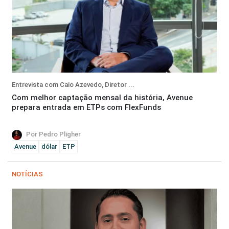
Entrevista com Caio Azevedo, Diretor ...
Com melhor captação mensal da história, Avenue
prepara entrada em ETPs com FlexFunds
Por Pedro Pligher
Avenue
dólar
ETP
NOTÍCIAS