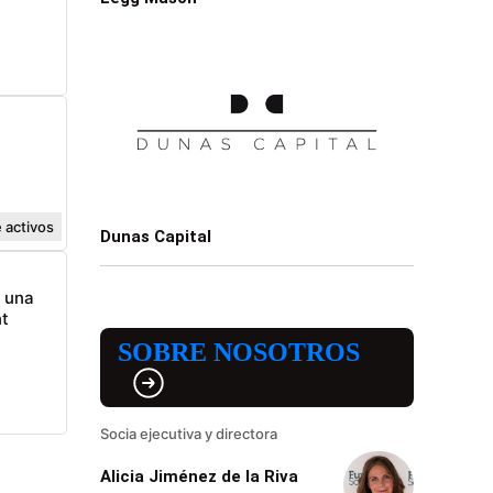
 activos
Dunas Capital
n una
t
SOBRE NOSOTROS
Socia ejecutiva y directora
Alicia Jiménez de la Riva