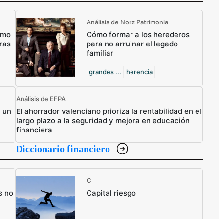
Análisis de Norz Patrimonia
ómo
Cómo formar a los herederos
ras
para no arruinar el legado
familiar
grandes ...
herencia
Análisis de EFPA
n un
El ahorrador valenciano prioriza la rentabilidad en el
largo plazo a la seguridad y mejora en educación
financiera
Diccionario financiero
C
s no
Capital riesgo