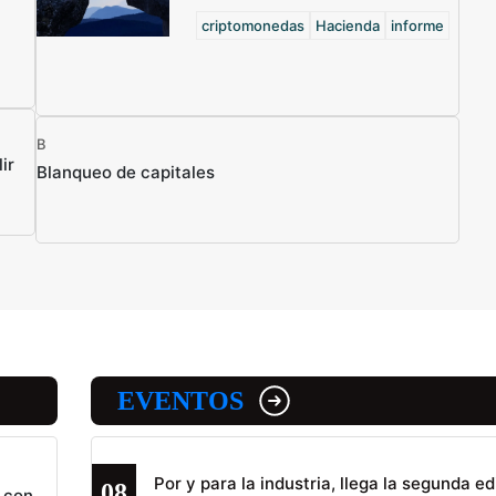
criptomonedas
Hacienda
informe
B
ir
Blanqueo de capitales
EVENTOS
Por y para la industria, llega la segunda ed
08
 con