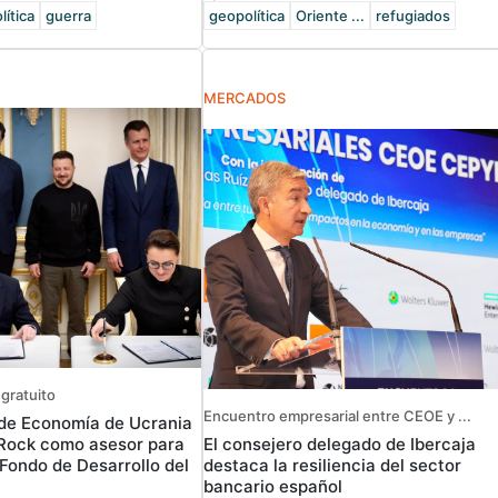
lítica
guerra
geopolítica
Oriente ...
refugiados
MERCADOS
gratuito
Encuentro empresarial entre CEOE y ...
o de Economía de Ucrania
El consejero delegado de Ibercaja
kRock como asesor para
destaca la resiliencia del sector
 Fondo de Desarrollo del
bancario español