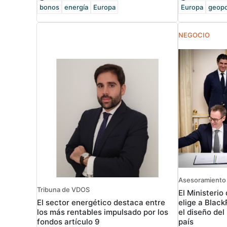
bonos
energía
Europa
Europa
geopo
NEGOCIO
Asesoramiento 
Tribuna de VDOS
El Ministeri
El sector energético destaca entre
elige a Blac
los más rentables impulsado por los
el diseño del
fondos artículo 9
país