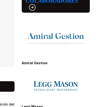
COLABORADORES
Amiral Gestion
ición del
Legg Mason