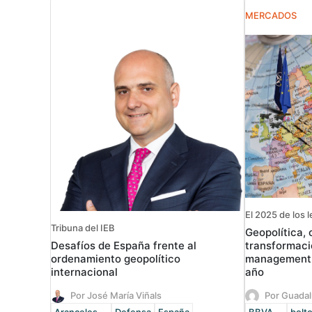
MERCADOS
El 2025 de los l
Tribuna del IEB
Geopolítica, 
Desafíos de España frente al
transformaci
ordenamiento geopolítico
management, 
internacional
año
Por José María Viñals
Por Guadal