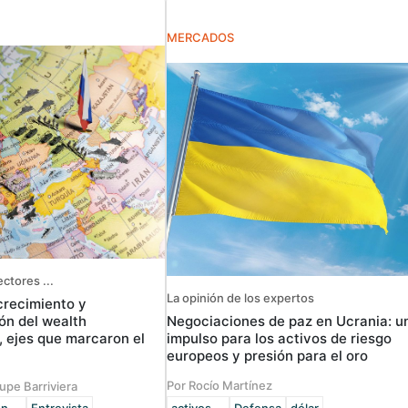
MERCADOS
ectores ...
La opinión de los expertos
crecimiento y
Negociaciones de paz en Ucrania: u
ón del wealth
impulso para los activos de riesgo
ejes que marcaron el
europeos y presión para el oro
Por Rocío Martínez
upe Barriviera