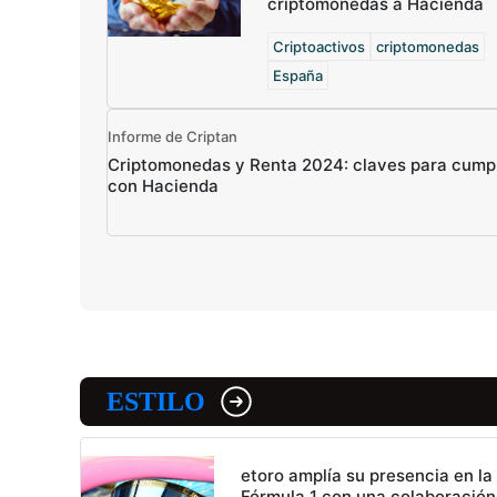
criptomonedas a Hacienda
Criptoactivos
criptomonedas
España
Informe de Criptan
Criptomonedas y Renta 2024: claves para cumpl
con Hacienda
ESTILO
etoro amplía su presencia en la
Fórmula 1 con una colaboración