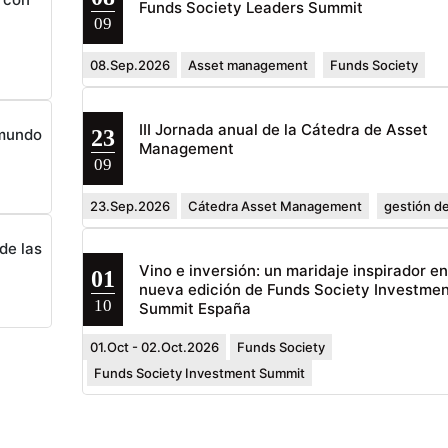
Funds Society Leaders Summit
09
08.Sep.2026
Asset management
Funds Society
III Jornada anual de la Cátedra de Asset
23
 mundo
Management
09
23.Sep.2026
Cátedra Asset Management
gestión de
de las
Vino e inversión: un maridaje inspirador e
01
nueva edición de Funds Society Investmen
10
Summit España
01.Oct - 02.Oct.2026
Funds Society
Funds Society Investment Summit