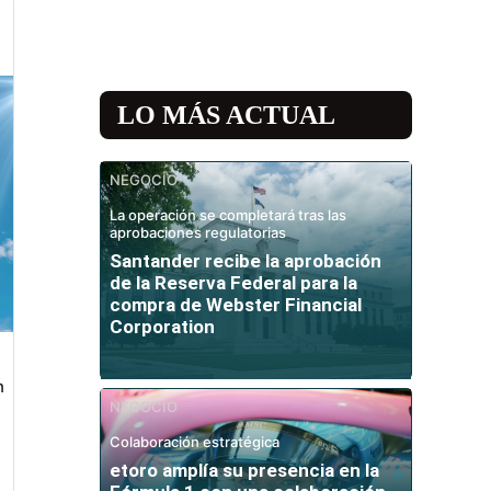
LO MÁS ACTUAL
NEGOCIO
La operación se completará tras las
aprobaciones regulatorias
Santander recibe la aprobación
de la Reserva Federal para la
compra de Webster Financial
Corporation
n
NEGOCIO
Colaboración estratégica
etoro amplía su presencia en la