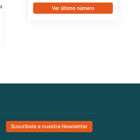
l
Ver último número
Suscríbete a nuestra Newsletter