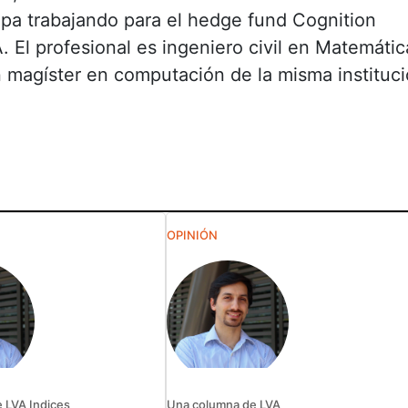
pa trabajando para el hedge fund Cognition
. El profesional es ingeniero civil en Matemáti
n magíster en computación de la misma instituci
OPINIÓN
 LVA Indices
Una columna de LVA