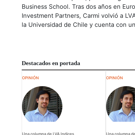
Business School. Tras dos años en Euro
Investment Partners, Carmi volvió a LVA
la Universidad de Chile y cuenta con u
Destacados en portada
OPINIÓN
OPINIÓN
Una columna de LVA Indices
Una columna de