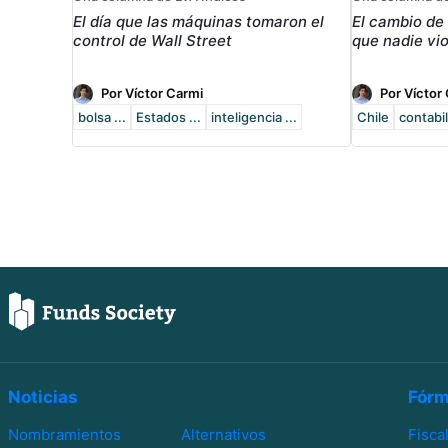
El día que las máquinas tomaron el
El cambio de
control de Wall Street
que nadie vi
Por Víctor Carmi
Por Víctor
bolsa ...
Estados ...
inteligencia ...
Chile
contabi
Noticias
Fórm
Nombramientos
Alternativos
Fisca