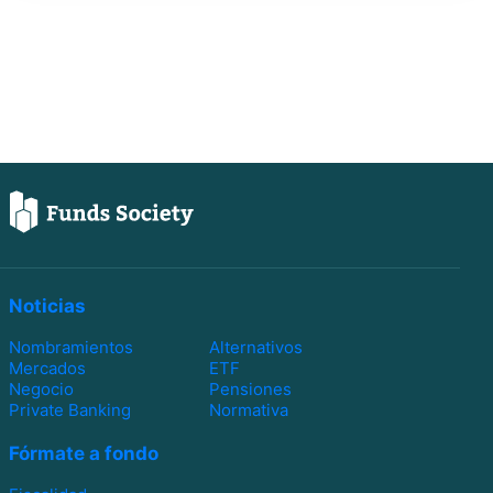
Noticias
Nombramientos
Alternativos
Mercados
ETF
Negocio
Pensiones
Private Banking
Normativa
Fórmate a fondo