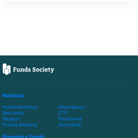
Noticias
Nombramientos
Alternativos
Mercados
ETF
Negocio
Pensiones
Private Banking
Normativa
Fórmate a fondo