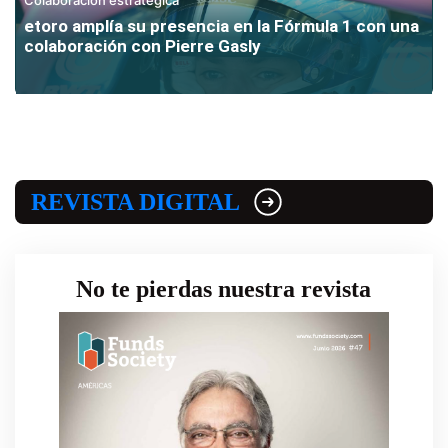
etoro amplía su presencia en la Fórmula 1 con una
colaboración con Pierre Gasly
REVISTA DIGITAL
No te pierdas nuestra revista