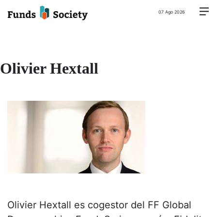
07 Ago 2026
Olivier Hextall
Olivier Hextall es cogestor del FF Global