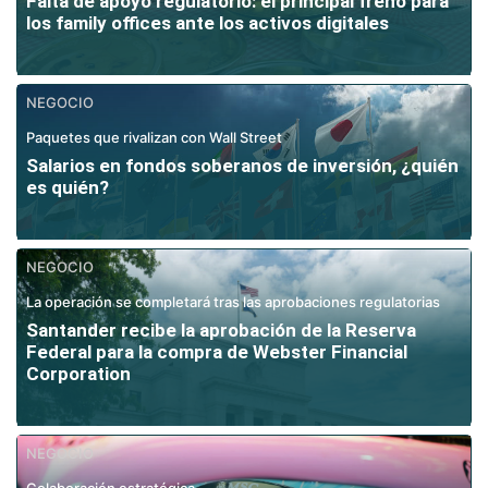
Falta de apoyo regulatorio: el principal freno para
los family offices ante los activos digitales
NEGOCIO
Paquetes que rivalizan con Wall Street
Salarios en fondos soberanos de inversión, ¿quién
es quién?
NEGOCIO
La operación se completará tras las aprobaciones regulatorias
Santander recibe la aprobación de la Reserva
Federal para la compra de Webster Financial
Corporation
NEGOCIO
Colaboración estratégica