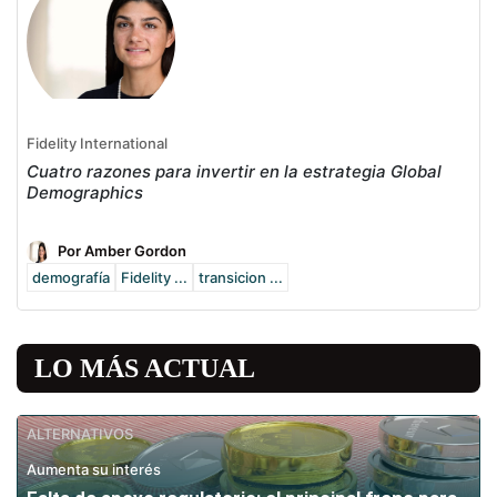
Fidelity International
Cuatro razones para invertir en la estrategia Global
Demographics
Por Amber Gordon
demografía
Fidelity ...
transicion ...
LO MÁS ACTUAL
ALTERNATIVOS
Aumenta su interés