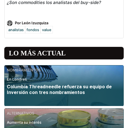
¿Son commodities los analistas del buy-side?
Por León Izuzquiza
analistas
fondos
value
LO MÁS ACTUAL
NOMBRAMIENTOS
En Londres
Columbia Threadneedle refuerza su equipo de
Inversión con tres nombramientos
ALTERNATIVOS
Aumenta su interés