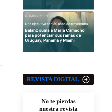
NOMBRAMIENTOS
Una ejecutiva con 30 años de trayectoria
Balanz suma a María Camacho
para potenciar sus ramas de
Uruguay, Panamá y Miami
REVISTA DIGITAL
No te pierdas
nuestra revista