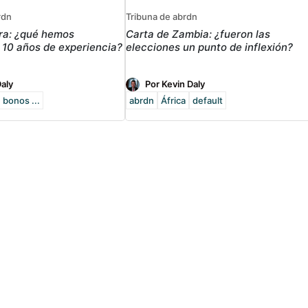
rdn
Tribuna de abrdn
ra: ¿qué hemos
Carta de Zambia: ¿fueron las
 10 años de experiencia?
elecciones un punto de inflexión?
Daly
Por Kevin Daly
bonos ...
abrdn
África
default