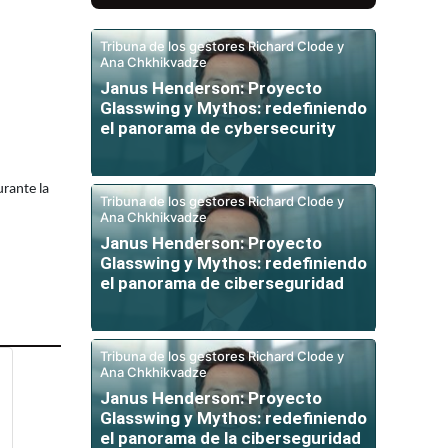
Tribuna de los gestores Richard Clode y
Ana Chkhikvadze
Janus Henderson: Proyecto
Glasswing y Mythos: redefiniendo
el panorama de cybersecurity
urante la
Tribuna de los gestores Richard Clode y
Ana Chkhikvadze
Janus Henderson: Proyecto
Glasswing y Mythos: redefiniendo
el panorama de ciberseguridad
Tribuna de los gestores Richard Clode y
Ana Chkhikvadze
Janus Henderson: Proyecto
Glasswing y Mythos: redefiniendo
el panorama de la ciberseguridad