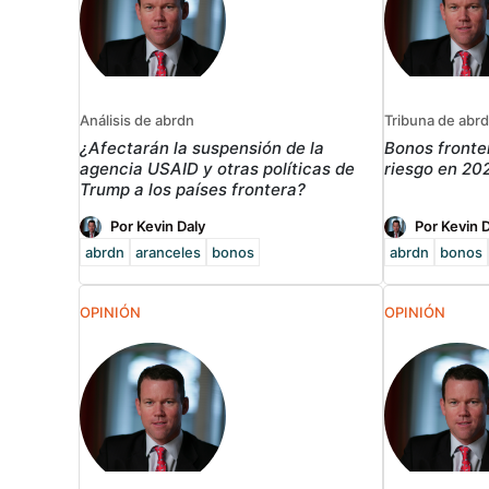
Análisis de abrdn
Tribuna de abr
¿Afectarán la suspensión de la
Bonos fronte
agencia USAID y otras políticas de
riesgo en 20
Trump a los países frontera?
Por Kevin Daly
Por Kevin 
abrdn
aranceles
bonos
abrdn
bonos
OPINIÓN
OPINIÓN