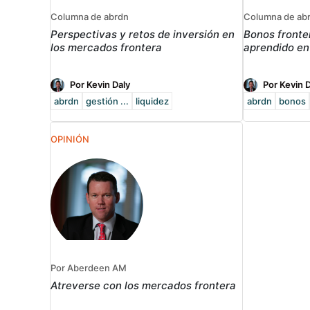
Columna de abrdn
Columna de ab
Perspectivas y retos de inversión en
Bonos fronte
los mercados frontera
aprendido en
Por Kevin Daly
Por Kevin 
abrdn
gestión ...
liquidez
abrdn
bonos
OPINIÓN
Por Aberdeen AM
Atreverse con los mercados frontera