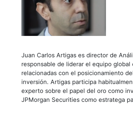
Juan Carlos Artigas es director de Anál
responsable de liderar el equipo global d
relacionadas con el posicionamiento del
inversión. Artigas participa habitualme
experto sobre el papel del oro como in
JPMorgan Securities como estratega p