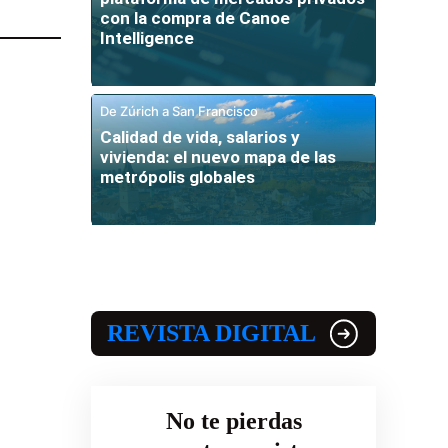
con la compra de Canoe
Intelligence
De Zúrich a San Francisco
Calidad de vida, salarios y
vivienda: el nuevo mapa de las
metrópolis globales
REVISTA DIGITAL
No te pierdas