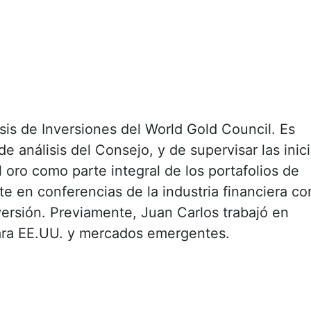
isis de Inversiones del World Gold Council. Es
e análisis del Consejo, y de supervisar las inici
 oro como parte integral de los portafolios de
nte en conferencias de la industria financiera c
versión. Previamente, Juan Carlos trabajó en
ara EE.UU. y mercados emergentes.