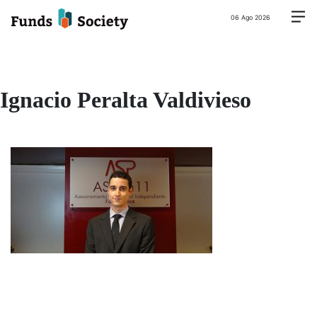
06 Ago 2026
Ignacio Peralta Valdivieso