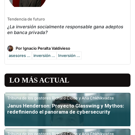
Tendencia de futuro
¿La inversión socialmente responsable gana adeptos
en banca privada?
Por Ignacio Peralta Valdivieso
asesores ...
inversión ...
Inversión ...
LO MÁS ACTUAL
Tribuna de los gestores Richard Clode y Ana Chkhikvadze
Janus Henderson: Proyecto Glasswing y Mythos:
redefiniendo el panorama de cybersecurity
Tribuna de los gestores Richard Clode y Ana Chkhikvadze