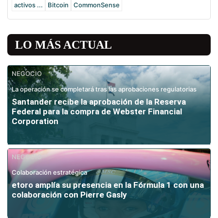
activos ...
Bitcoin
CommonSense
LO MÁS ACTUAL
NEGOCIO
La operación se completará tras las aprobaciones regulatorias
Santander recibe la aprobación de la Reserva
Federal para la compra de Webster Financial
Corporation
NEGOCIO
Colaboración estratégica
etoro amplía su presencia en la Fórmula 1 con una
colaboración con Pierre Gasly