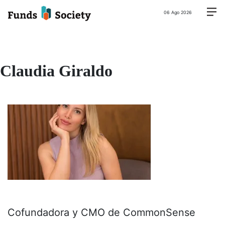
06 Ago 2026
Claudia Giraldo
Cofundadora y CMO de CommonSense