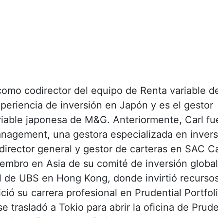
omo codirector del equipo de Renta variable d
periencia de inversión en Japón y es el gestor
ariable japonesa de M&G. Anteriormente, Carl fu
agement, una gestora especializada en invers
director general y gestor de carteras en SAC Ca
embro en Asia de su comité de inversión global
al de UBS en Hong Kong, donde invirtió recurso
ició su carrera profesional en Prudential Portfol
 trasladó a Tokio para abrir la oficina de Prude