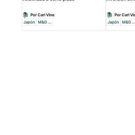
Por Carl Vine
Por Carl Vi
Japón
M&G ...
Japón
M&G ..