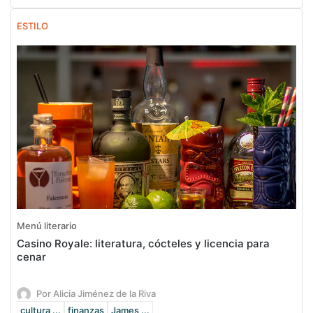
ESTILO
Menú literario
Casino Royale: literatura, cócteles y licencia para
cenar
Por Alicia Jiménez de la Riva
cultura ...
finanzas
James ...