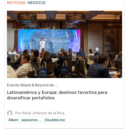
NOTICIAS
NEGOCIO
Evento Miami & Beyond de ...
Latinoamérica y Europa: destinos favoritos para
diversificar portafolios
Por Alicia Jiménez de la Riva
Alken
asesores ...
DoubleLine