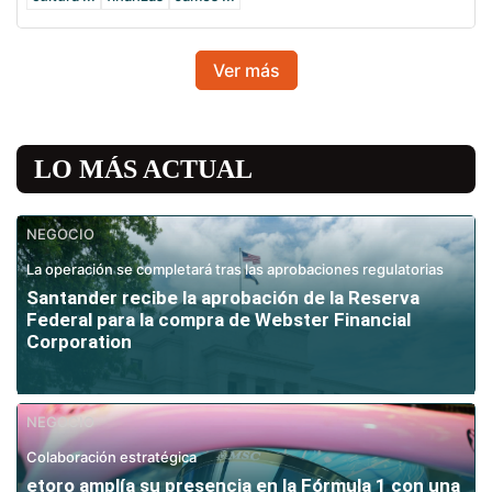
Ver más
LO MÁS ACTUAL
NEGOCIO
La operación se completará tras las aprobaciones regulatorias
Santander recibe la aprobación de la Reserva
Federal para la compra de Webster Financial
Corporation
NEGOCIO
Colaboración estratégica
etoro amplía su presencia en la Fórmula 1 con una