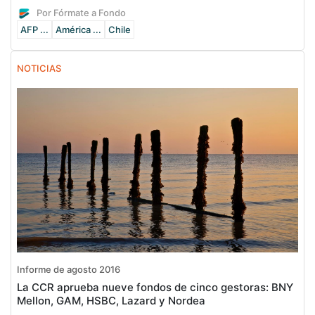
Por Fórmate a Fondo
AFP ...
América ...
Chile
NOTICIAS
Informe de agosto 2016
La CCR aprueba nueve fondos de cinco gestoras: BNY
Mellon, GAM, HSBC, Lazard y Nordea