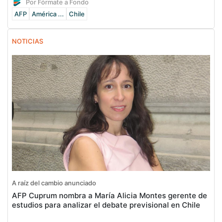
Por Fórmate a Fondo
AFP
América ...
Chile
NOTICIAS
A raíz del cambio anunciado
AFP Cuprum nombra a María Alicia Montes gerente de
estudios para analizar el debate previsional en Chile