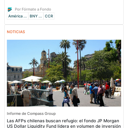
Por Fórmate a Fondo
América ...
BNY ...
CCR
NOTICIAS
Informe de Compass Group
Las AFPs chilenas buscan refugio: el fondo JP Morgan
US Dollar Liquidity Fund lidera en volumen de inversión