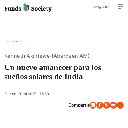
07 Ago 2026
Opinión
Kenneth Akintewe (Aberdeen AM)
Un nuevo amanecer para los
sueños solares de India
Fecha:
19 Jul 2017 · 13:30
Compartir