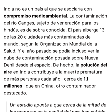
India no es un país al que se asociaría con
compromiso medioambiental
. La contaminación
del río Ganges, sujeto de veneración para los
hindús, es de sobra conocida. El país alberga 13
de las 20 ciudades más contaminadas del
mundo, según la Organización Mundial de la
Salud. Y el año pasado se podía incluso ver la
nube de contaminación posada sobre Nueva
Dehli desde el espacio. De hecho, la
polución del
aire
en India contribuye a la muerte prematura
de más personas cada año –cerca de
1,1
millones
– que en China, otro contaminador
destacado.
Un estudio apunta a que cerca de la mitad de
los menores en la capital del país han sufrido