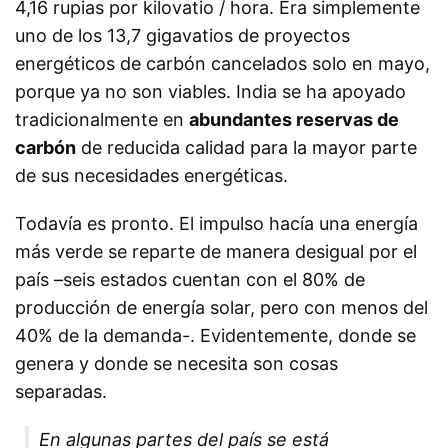
4,16 rupias por kilovatio / hora. Era simplemente
uno de los 13,7 gigavatios de proyectos
energéticos de carbón cancelados solo en mayo,
porque ya no son viables. India se ha apoyado
tradicionalmente en
abundantes reservas de
carbón
de reducida calidad para la mayor parte
de sus necesidades energéticas.
Todavía es pronto. El impulso hacía una energía
más verde se reparte de manera desigual por el
país –seis estados cuentan con el 80% de
producción de energía solar, pero con menos del
40% de la demanda-. Evidentemente, donde se
genera y donde se necesita son cosas
separadas.
En algunas partes del país se está