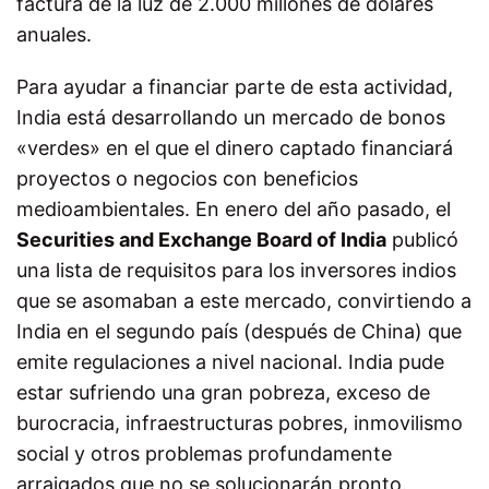
factura de la luz de 2.000 millones de dólares
anuales.
Para ayudar a financiar parte de esta actividad,
India está desarrollando un mercado de bonos
«verdes» en el que el dinero captado financiará
proyectos o negocios con beneficios
medioambientales. En enero del año pasado, el
Securities and Exchange Board of India
publicó
una lista de requisitos para los inversores indios
que se asomaban a este mercado, convirtiendo a
India en el segundo país (después de China) que
emite regulaciones a nivel nacional. India pude
estar sufriendo una gran pobreza, exceso de
burocracia, infraestructuras pobres, inmovilismo
social y otros problemas profundamente
arraigados que no se solucionarán pronto.