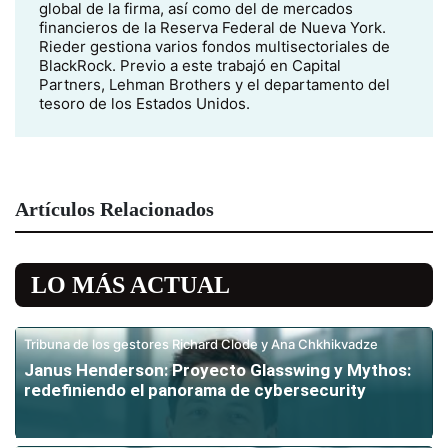
global de la firma, así como del de mercados
financieros de la Reserva Federal de Nueva York.
Rieder gestiona varios fondos multisectoriales de
BlackRock. Previo a este trabajó en Capital
Partners, Lehman Brothers y el departamento del
tesoro de los Estados Unidos.
Artículos Relacionados
LO MÁS ACTUAL
Tribuna de los gestores Richard Clode y Ana Chkhikvadze
Janus Henderson: Proyecto Glasswing y Mythos:
redefiniendo el panorama de cybersecurity