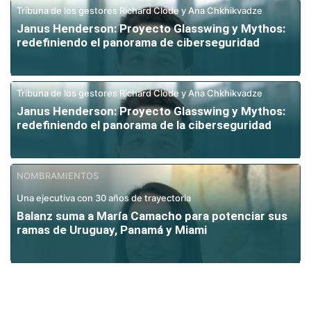
Tribuna de los gestores Richard Clode y Ana Chkhikvadze
Janus Henderson: Proyecto Glasswing y Mythos:
redefiniendo el panorama de ciberseguridad
Tribuna de los gestores Richard Clode y Ana Chkhikvadze
Janus Henderson: Proyecto Glasswing y Mythos:
redefiniendo el panorama de la ciberseguridad
NOMBRAMIENTOS
Una ejecutiva con 30 años de trayectoria
Balanz suma a María Camacho para potenciar sus
ramas de Uruguay, Panamá y Miami