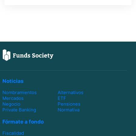
Noticias
Nombramientos
Alternativos
Mercados
ETF
Negocio
Pensiones
Private Banking
Normativa
Fórmate a fondo
Fiscalidad