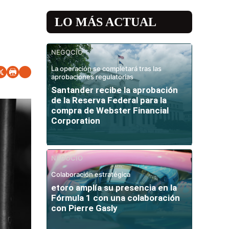
LO MÁS ACTUAL
NEGOCIO
La operación se completará tras las
aprobaciones regulatorias
Santander recibe la aprobación
de la Reserva Federal para la
compra de Webster Financial
Corporation
NEGOCIO
Colaboración estratégica
etoro amplía su presencia en la
Fórmula 1 con una colaboración
con Pierre Gasly