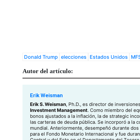
Donald Trump
elecciones
Estados Unidos
MF
Autor del artículo:
Erik Weisman
Erik S. Weisman
, Ph.D., es director de inversion
Investment Management
. Como miembro del equip
bonos ajustados a la inflación, la de strategic incom
las carteras de deuda pública. Se incorporó a la 
mundial. Anteriormente, desempeñó durante dos a
para el Fondo Monetario Internacional y fue duran
Central y del Este en el Departamento del Tesoro 