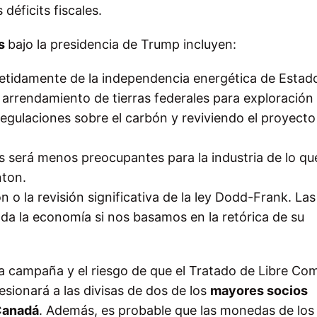
déficits fiscales.
os
bajo la presidencia de Trump incluyen:
etidamente de la independencia energética de Estad
 arrendamiento de tierras federales para exploración
egulaciones sobre el carbón y reviviendo el proyecto
os será menos preocupantes para la industria de lo qu
nton.
 o la revisión significativa de la ley Dodd-Frank. La
oda la economía si nos basamos en la retórica de su
la campaña y el riesgo de que el Tratado de Libre Co
sionará a las divisas de dos de los
mayores socios
Canadá
. Además, es probable que las monedas de los