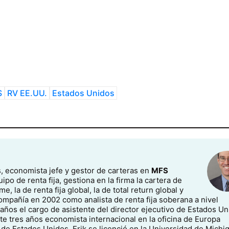
S
RV EE.UU.
Estados Unidos
es, economista jefe y gestor de carteras en
MFS
o de renta fija, gestiona en la firma la cartera de
e, la de renta fija global, la de total return global y
compañía en 2002 como analista de renta fija soberana a nivel
ños el cargo de asistente del director ejecutivo de Estados Un
te tres años economista internacional en la oficina de Europa
de Estados Unidos. Erik se licenció en la Universidad de Michi