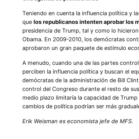
Teniendo en cuenta la influencia política y l
que
los republicanos intenten aprobar los 
presidencia de Trump, tal y como lo hiciero
Obama. En 2009-2010, los demócratas contr
aprobaron un gran paquete de estímulo eco
A menudo, cuando una de las partes control
perciben la influencia política y buscan el e
demócratas de la administración de Bill Cli
control del Congreso durante el resto de s
medio plazo limitaría la capacidad de Trump 
cambios de política podrían ser más gradual
Erik Weisman es economista jefe de MFS.