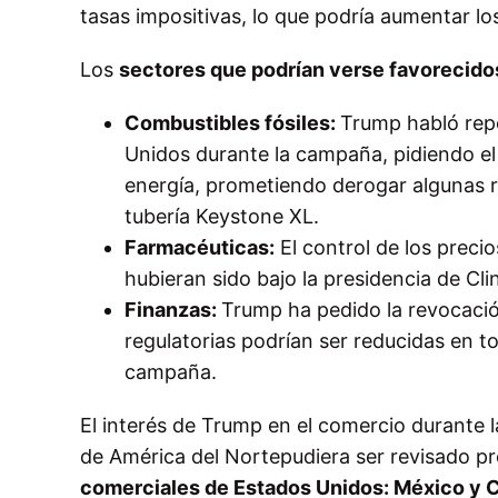
tasas impositivas, lo que podría aumentar los 
Los
sectores que podrían verse favorecid
Combustibles fósiles:
Trump habló rep
Unidos durante la campaña, pidiendo el
energía, prometiendo derogar algunas r
tubería Keystone XL.
Farmacéuticas:
El control de los preci
hubieran sido bajo la presidencia de Cli
Finanzas:
Trump ha pedido la revocación
regulatorias podrían ser reducidas en t
campaña.
El interés de Trump en el comercio durante 
de América del Nortepudiera ser revisado pre
comerciales de Estados Unidos: México y 