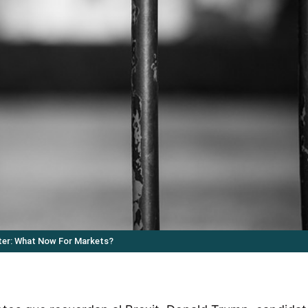
ter: What Now For Markets?