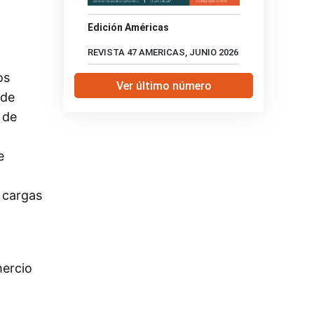
Edición Américas
REVISTA 47 AMERICAS, JUNIO 2026
os
Ver último número
 de
 de
e
s cargas
mercio