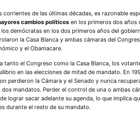
as corrientes de las últimas décadas, es razonable esp
mayores cambios políticos
en los primeros dos años 
n los demócratas en los dos primeros años del gobier
olaron la Casa Blanca y ambas cámaras del Congres
nómico y el Obamacare.
a tanto el Congreso como la Casa Blanca, los votant
quilibrio en las elecciones de mitad de mandato. En 199
nton perdieron la Cámara y el Senado y nunca recuper
us dos mandatos. Perder el control de una o ambas cá
de lograr sacar adelante su agenda, lo que implica qu
es durante el resto de su mandato.