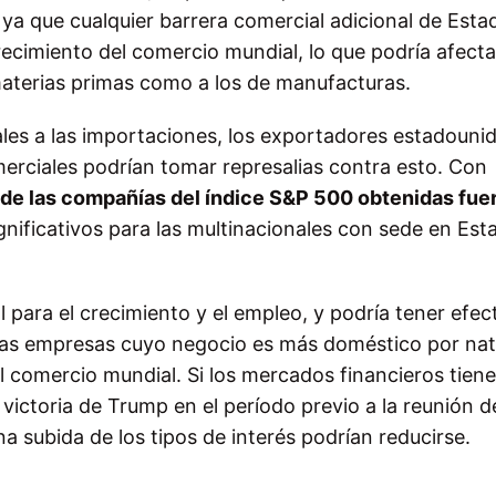
a que cualquier barrera comercial adicional de Esta
ecimiento del comercio mundial, lo que podría afecta
aterias primas como a los de manufacturas.
les a las importaciones, los exportadores estadouni
merciales podrían tomar represalias contra esto. Con
de las compañías del índice S&P 500 obtenidas fue
gnificativos para las multinacionales con sede en Est
l para el crecimiento y el empleo, y podría tener efec
 Las empresas cuyo negocio es más doméstico por nat
l comercio mundial. Si los mercados financieros tien
victoria de Trump en el período previo a la reunión d
 subida de los tipos de interés podrían reducirse.