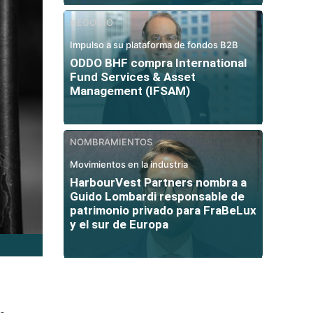
NEGOCIO
Impulso a su plataforma de fondos B2B
ODDO BHF compra International
Fund Services & Asset
Management (IFSAM)
NOMBRAMIENTOS
Movimientos en la industria
HarbourVest Partners nombra a
Guido Lombardi responsable de
patrimonio privado para FraBeLux
y el sur de Europa