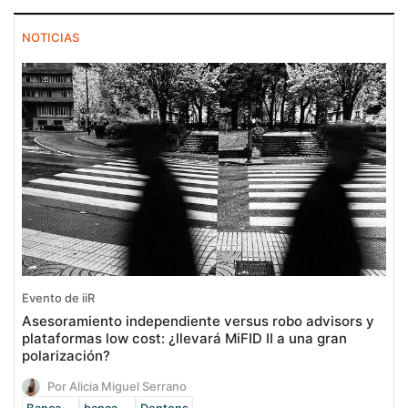
NOTICIAS
Evento de iiR
Asesoramiento independiente versus robo advisors y
plataformas low cost: ¿llevará MiFID II a una gran
polarización?
Por Alicia Miguel Serrano
Banca ...
banca ...
Dentons