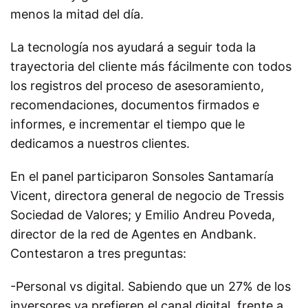
menos la mitad del día.
La tecnología nos ayudará a seguir toda la
trayectoria del cliente más fácilmente con todos
los registros del proceso de asesoramiento,
recomendaciones, documentos firmados e
informes, e incrementar el tiempo que le
dedicamos a nuestros clientes.
En el panel participaron Sonsoles Santamaría
Vicent, directora general de negocio de Tressis
Sociedad de Valores; y Emilio Andreu Poveda,
director de la red de Agentes en Andbank.
Contestaron a tres preguntas:
-Personal vs digital. Sabiendo que un 27% de los
inversores ya prefieren el canal digital, frente a