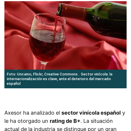
Foto: Uncaino, Flickr, Creative Commons.. Sector vinícola: la
internacionalización es clave, ante el deterioro del mercado
español
Axesor ha analizado el
sector vinícola español
y
le ha otorgado un
rating de B+
. La situación
actual de la industria se distingue por un gran