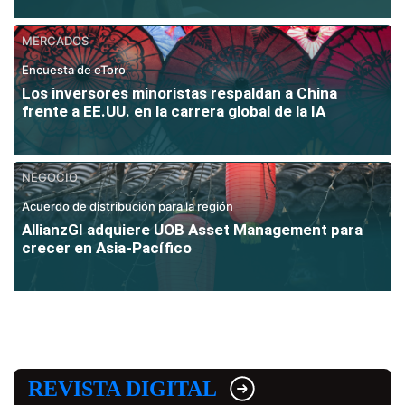
MERCADOS
Encuesta de eToro
Los inversores minoristas respaldan a China
frente a EE.UU. en la carrera global de la IA
NEGOCIO
Acuerdo de distribución para la región
AllianzGI adquiere UOB Asset Management para
crecer en Asia-Pacífico
REVISTA DIGITAL