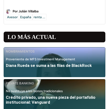
Por Julián Villalba
Axesor
España
renta ...
LO MÁS ACTUAL
NOMBRAMIENTOS
Proveniente de MFS Investment Management
Diana Rueda se suma a las filas de BlackRock
PRIVATE BANKING
No sustituye a los bonos tradicionales
Crédito privado, una nueva pieza del portafolio
institucional: Vanguard