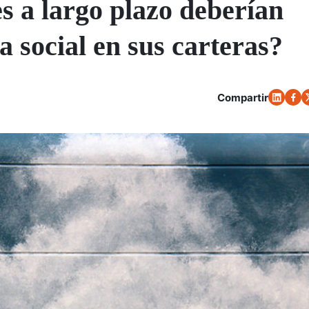
es a largo plazo deberían
 social en sus carteras?
Compartir