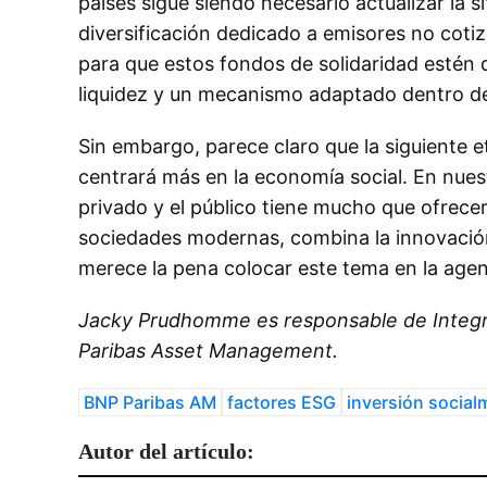
países sigue siendo necesario actualizar la s
diversificación dedicado a emisores no cotizad
para que estos fondos de solidaridad estén 
liquidez y un mecanismo adaptado dentro de 
Sin embargo, parece claro que la siguiente et
centrará más en la economía social. En nuest
privado y el público tiene mucho que ofrecer
sociedades modernas, combina la innovació
merece la pena colocar este tema en la agend
Jacky Prudhomme es responsable de Integr
Paribas Asset Management.
BNP Paribas AM
factores ESG
inversión socia
Autor del artículo: