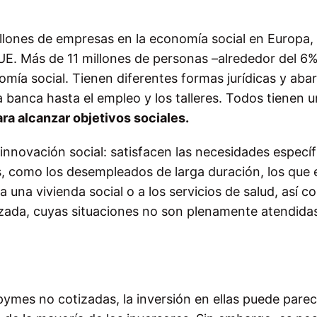
llones de empresas en la economía social en Europa, 
 UE. Más de 11 millones de personas –alrededor del 6%
omía social. Tienen diferentes formas jurídicas y aba
la banca hasta el empleo y los talleres. Todos tienen u
ara alcanzar objetivos sociales.
nnovación social: satisfacen las necesidades específ
 como los desempleados de larga duración, los que 
a una vivienda social o a los servicios de salud, así c
zada, cuyas situaciones no son plenamente atendidas
ymes no cotizadas, la inversión en ellas puede parec