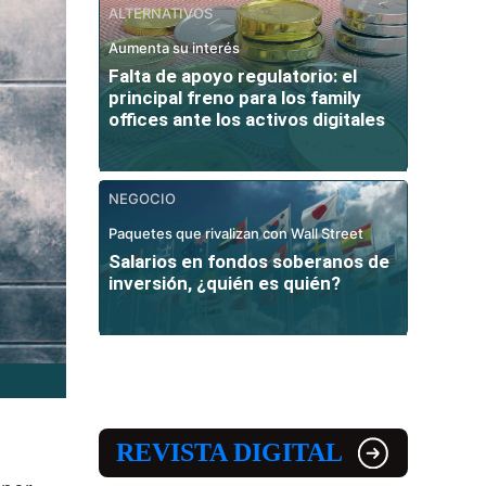
ALTERNATIVOS
Aumenta su interés
Falta de apoyo regulatorio: el
principal freno para los family
offices ante los activos digitales
NEGOCIO
Paquetes que rivalizan con Wall Street
Salarios en fondos soberanos de
inversión, ¿quién es quién?
REVISTA DIGITAL