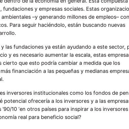
e dentro de la economía en general. Está compuesta
ro, fundaciones y empresas sociales. Estas organizaci
 y ambientales –y generando millones de empleos– co
os. Para seguir haciéndolo, están buscando nuevas
rrollo.
a y las fundaciones ya están ayudando a este sector, 
io y es necesario aumentar la escala, estas empresa
Es cierto que esto podría cambiar a medida que los
r más financiación a las pequeñas y medianas empres
l.
des inversores institucionales como los fondos de pe
é potencial ofrecería a los inversores y a las empresa
 ’90/10 ‘en otros países para inspirar a los inversores
conomía real para beneficio social?