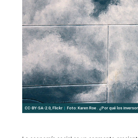
CC-BY-SA-2.0, Flickr
Foto: Karen Roe . ¿Por qué los inverso