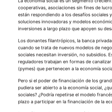
La economía social es un segmento crecient
cooperativas, asociaciones sin fines de luc
están respondiendo a los desafíos sociales
soluciones innovadoras y modelos económic
inversiones a largo plazo que apoyen su desa
Los donantes filantrópicos, la banca privad
cuando se trata de nuevos modelos de negoc
sociales necesitan inversión, no subsidios. 
reguladores trabajan en formas de canaliza
(pymes) que pertenecen a la economía socia
Pero si el poder de financiación de los gran
pudiera ser abierto a la economía social, ¿qu
sociales? ¿Podría repetirse el modelo francés
plazo a participar en la financiación de la e