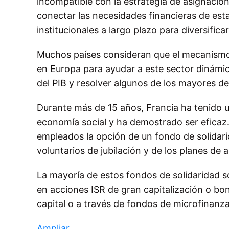
incompatible con la estrategia de asignación
conectar las necesidades financieras de est
institucionales a largo plazo para diversifi
Muchos países consideran que el mecanismo 
en Europa para ayudar a este sector dinámi
del PIB y resolver algunos de los mayores de
Durante más de 15 años, Francia ha tenido un
economía social y ha demostrado ser eficaz. 
empleados la opción de un fondo de solidarid
voluntarios de jubilación y de los planes de
La mayoría de estos fondos de solidaridad s
en acciones ISR de gran capitalización o bo
capital o a través de fondos de microfinanza
Ampliar