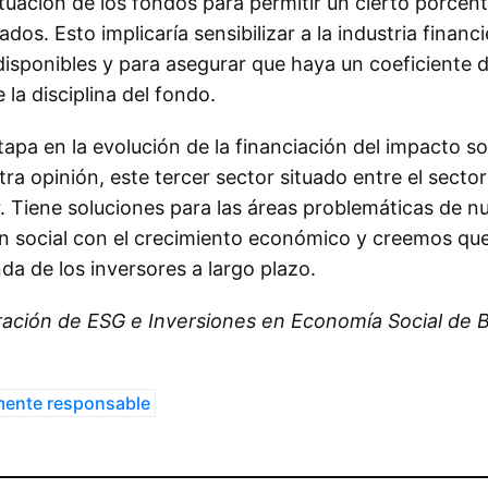
ituación de los fondos para permitir un cierto porcen
os. Esto implicaría sensibilizar a la industria financi
disponibles y para asegurar que haya un coeficiente 
la disciplina del fondo.
apa en la evolución de la financiación del impacto so
ra opinión, este tercer sector situado entre el sector
. Tiene soluciones para las áreas problemáticas de n
n social con el crecimiento económico y creemos qu
a de los inversores a largo plazo.
ación de ESG e Inversiones en Economía Social de 
lmente responsable