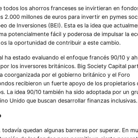
todos los ahorros franceses se invirtieran en fondo
s 2.000 millones de euros para invertir en pymes soci
o de Inversiones (BEI). Esta es la idea que actualme
orma potencialmente fácil y poderosa de impulsar la e
nos la oportunidad de contribuir a este cambio.
tal ha estado evaluando el enfoque francés 90/10 y a
r los inversores británicos. Big Society Capital par
a coorganizada por el gobierno británico y el Foro
ndos recibieron un fuerte apoyo de los propietarios 
s. La idea 90/10 también ha sido adoptada por un gr
no Unido que buscan desarrollar finanzas inclusivas.
o
o, todavía quedan algunas barreras por superar. En m