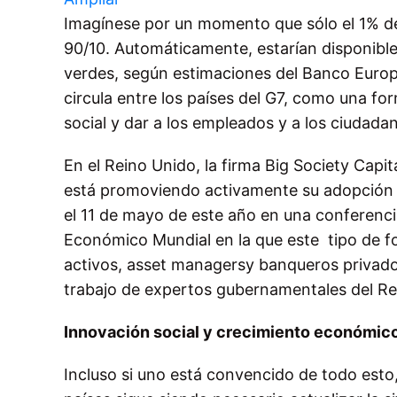
Imagínese por un momento que sólo el 1% de 
90/10. Automáticamente, estarían disponible
verdes, según estimaciones del Banco Europe
circula entre los países del G7, como una f
social y dar a los empleados y a los ciudada
En el Reino Unido, la firma Big Society Capi
está promoviendo activamente su adopción po
el 11 de mayo de este año en una conferenci
Económico Mundial en la que este tipo de fo
activos, asset managersy banqueros privado
trabajo de expertos gubernamentales del Rei
Innovación social y crecimiento económic
Incluso si uno está convencido de todo est