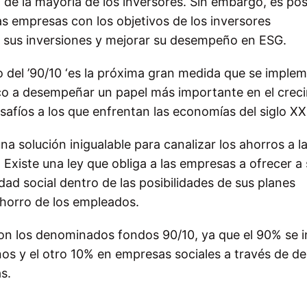
 de la mayoría de los inversores. Sin embargo, es pos
as empresas con los objetivos de los inversores
car sus inversiones y mejorar su desempeño en ESG.
del ’90/10 ‘es la próxima gran medida que se imple
co a desempeñar un papel más importante en el crec
safíos a los que enfrentan las economías del siglo XX
a solución inigualable para canalizar los ahorros a l
Existe una ley que obliga a las empresas a ofrecer a
ad social dentro de las posibilidades de sus planes
 ahorro de los empleados.
on los denominados fondos 90/10, ya que el 90% se i
nos y el otro 10% en empresas sociales a través de d
s.