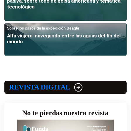
pasiva, sobre todo de bolsa americana y temática
tecnológica
Sobre los pasos de la expedición Beagle
Alfa viajera: navegando entre las aguas del fin del
mundo
REVISTA DIGITAL
No te pierdas nuestra revista