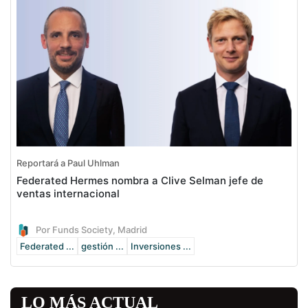
Reportará a Paul Uhlman
Federated Hermes nombra a Clive Selman jefe de
ventas internacional
Por Funds Society, Madrid
Federated ...
gestión ...
Inversiones ...
LO MÁS ACTUAL