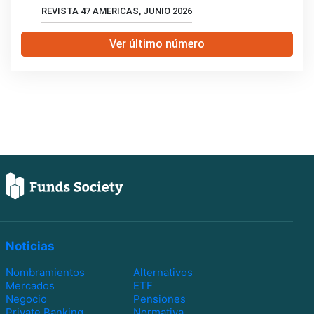
REVISTA 47 AMERICAS, JUNIO 2026
Ver último número
Noticias
Nombramientos
Alternativos
Mercados
ETF
Negocio
Pensiones
Private Banking
Normativa