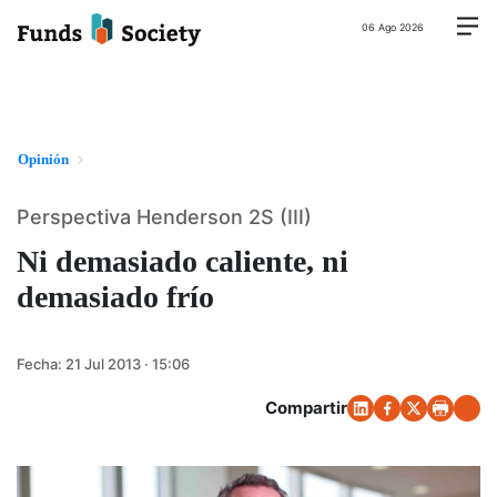
06 Ago 2026
Opinión
Perspectiva Henderson 2S (III)
Ni demasiado caliente, ni
demasiado frío
Fecha:
21 Jul 2013 · 15:06
Compartir