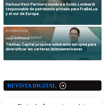
HarbourVest Partners nombra a Guido Lombardi
responsable de patrimonio privado para FraBeLux
y el sur de Europa
ALTERNATIVOS
Vídeo entrevista
Tikehau Capital propone soberanía europea para
diversificar las carteras latinoamericanas
REVISTA DIGITAL