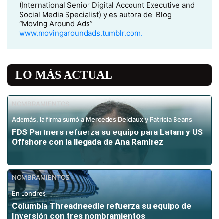
(International Senior Digital Account Executive and
Social Media Specialist) y es autora del Blog
“Moving Around Ads”
www.movingaroundads.tumblr.com.
LO MÁS ACTUAL
NOMBRAMIENTOS
Además, la firma sumó a Mercedes Delclaux y Patricia Beans
FDS Partners refuerza su equipo para Latam y US
Offshore con la llegada de Ana Ramírez
NOMBRAMIENTOS
En Londres
Columbia Threadneedle refuerza su equipo de
Inversión con tres nombramientos