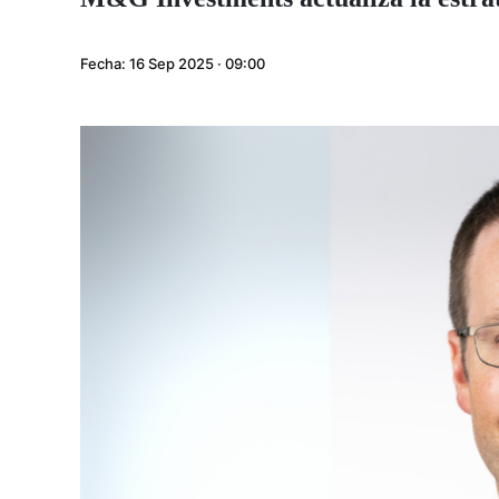
Fecha:
16 Sep 2025 · 09:00