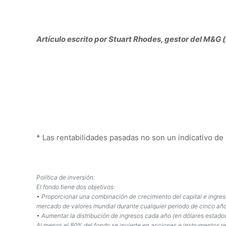
Artículo escrito por Stuart Rhodes, gestor del M&G
* Las rentabilidades pasadas no son un indicativo de 
Política de inversión:
El fondo tiene dos objetivos:
• Proporcionar una combinación de crecimiento del capital e ingreso
mercado de valores mundial durante cualquier periodo de cinco años,
• Aumentar la distribución de ingresos cada año (en dólares estado
Al menos el 80% del fondo se invierte en acciones e instrumentos r