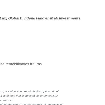
 (Lux) Global Dividend Fund en M&G Investments.
las rentabilidades futuras.
s para ofrecer un rendimiento superior al del
 al tiempo que se aplican los criterios ESG;
unidenses).
elacionados con la renta variable de empresas de