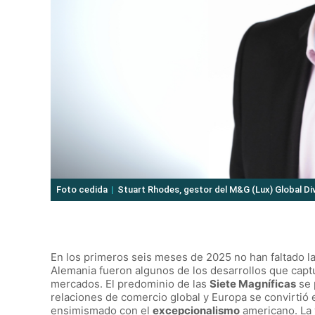
Foto cedida
Stuart Rhodes, gestor del M&G (Lux) Global D
En los primeros seis meses de 2025 no han faltado l
Alemania fueron algunos de los desarrollos que capt
mercados. El predominio de las
Siete Magníficas
se 
relaciones de comercio global y Europa se convirt
ensimismado con el
excepcionalismo
americano. La 