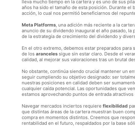
lleva mucho tiempo en la cartera y es uno de sus pila
años ha sido el tamaño de esta posición. Durante el 
acción, lo cual nos permitió beneficiarnos del repunt
Meta Platforms
, una adición más reciente a la carter
anuncio de su dividendo inaugural el año pasado, la 
de la estrategia de crecimiento del dividendo y diver
En el otro extremo, debemos estar preparados para s
de los
aranceles
sigue sin estar claro. Desde el ver
calidad, al mejorar sus valoraciones tras un brutal d
No obstante, continúa siendo crucial mantener un e
seguir cumpliendo su objetivo designado: ser totalm
nuestras posiciones en calidad deben ser sumamente 
cualquier caída potencial. Las oportunidades que ve
estamos aprovechando puntos de entrada atractivos
Navegar mercados inciertos requiere
flexibilidad
par
que distintas áreas de la cartera muestran buen com
compra en momentos distintos. Creemos que respond
rentabilidad en el futuro, respaldados por la base só