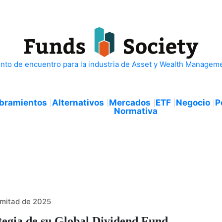
bramientos
Alternativos
Mercados
ETF
Negocio
P
Normativa
 mitad de 2025
tegia de su Global Dividend Fund