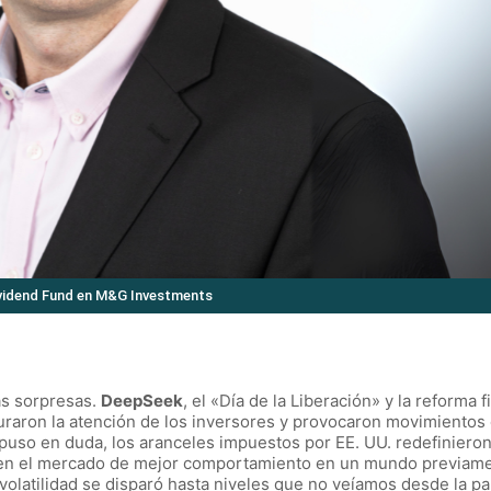
ividend Fund en M&G Investments
as sorpresas.
DeepSeek
, el «Día de la Liberación» y la reforma f
uraron la atención de los inversores y provocaron movimientos 
puso en duda, los aranceles impuestos por EE. UU. redefinieron
ió en el mercado de mejor comportamiento en un mundo previam
volatilidad se disparó hasta niveles que no veíamos desde la p