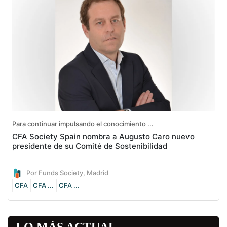
Para continuar impulsando el conocimiento ...
CFA Society Spain nombra a Augusto Caro nuevo
presidente de su Comité de Sostenibilidad
Por Funds Society, Madrid
CFA
CFA ...
CFA ...
LO MÁS ACTUAL