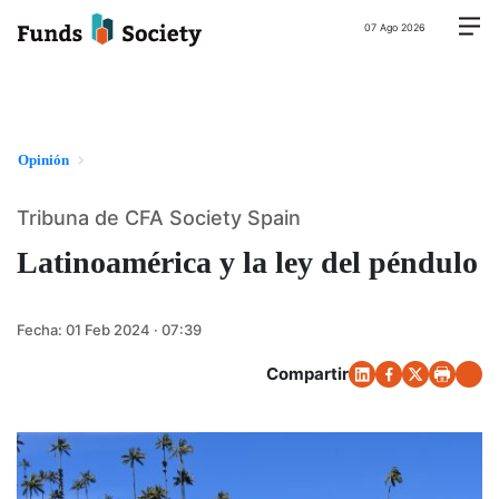
07 Ago 2026
Opinión
Tribuna de CFA Society Spain
Latinoamérica y la ley del péndulo
Fecha:
01 Feb 2024 · 07:39
Compartir