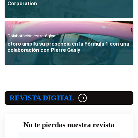
Corporation
NEGOCIO
Colaboración estratégica
etoro amplía su presencia en la Fórmula 1 con una
colaboración con Pierre Gasly
REVISTA DIGITAL
No te pierdas nuestra revista