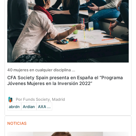
40 mujeres en cualquier disciplina ...
CFA Society Spain presenta en España el “Programa
Jóvenes Mujeres en la Inversión 2022”
Por Funds Society, Madrid
abrdn
Ardian
AXA ...
NOTICIAS