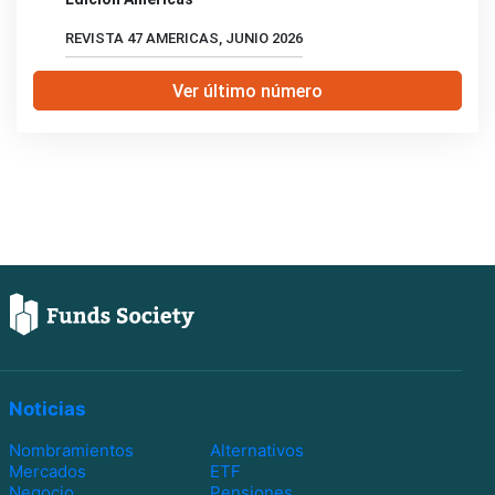
REVISTA 47 AMERICAS, JUNIO 2026
Ver último número
Noticias
Nombramientos
Alternativos
Mercados
ETF
Negocio
Pensiones