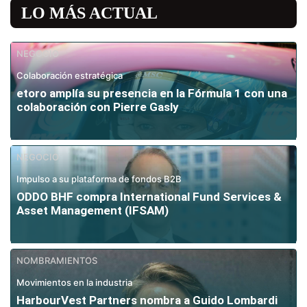
LO MÁS ACTUAL
NEGOCIO
Colaboración estratégica
etoro amplía su presencia en la Fórmula 1 con una
colaboración con Pierre Gasly
NEGOCIO
Impulso a su plataforma de fondos B2B
ODDO BHF compra International Fund Services &
Asset Management (IFSAM)
NOMBRAMIENTOS
Movimientos en la industria
HarbourVest Partners nombra a Guido Lombardi