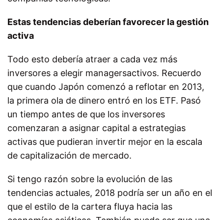
Estas tendencias deberían favorecer la gestión
activa
Todo esto debería atraer a cada vez más
inversores a elegir managersactivos. Recuerdo
que cuando Japón comenzó a reflotar en 2013,
la primera ola de dinero entró en los ETF. Pasó
un tiempo antes de que los inversores
comenzaran a asignar capital a estrategias
activas que pudieran invertir mejor en la escala
de capitalización de mercado.
Si tengo razón sobre la evolución de las
tendencias actuales, 2018 podría ser un año en el
que el estilo de la cartera fluya hacia las