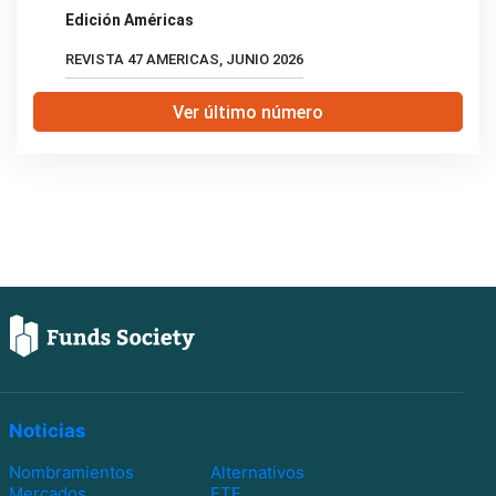
Edición Américas
REVISTA 47 AMERICAS, JUNIO 2026
Ver último número
Noticias
Nombramientos
Alternativos
Mercados
ETF