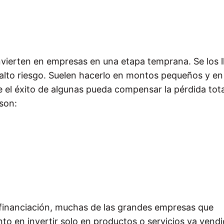
invierten en empresas en una etapa temprana. Se los 
 alto riesgo. Suelen hacerlo en montos pequeños y en
el éxito de algunas pueda compensar la pérdida tota
 son:
financiación, muchas de las grandes empresas que
o en invertir solo en productos o servicios ya vendi