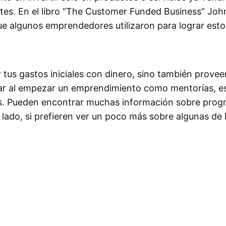
tes. En el libro “The Customer Funded Business” Joh
ue algunos emprendedores utilizaron para lograr esto
 tus gastos iniciales con dinero, sino también provee
tar al empezar un emprendimiento como mentorías, e
tos. Pueden encontrar muchas información sobre pro
o lado, si prefieren ver un poco más sobre algunas de 