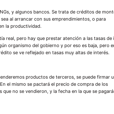
ONGs, y algunos bancos. Se trata de créditos de mon
sea al arrancar con sus emprendimientos, o para
en la productividad.
a real, pero hay que prestar atención a las tasas de 
lgún organismo del gobierno y por eso es baja, pero e
édito se ve reflejado en tasas muy altas de interés.
 venderemos productos de terceros, se puede firmar 
En el mismo se pactará el precio de compra de los
os que no se vendieron, y la fecha en la que se pagar