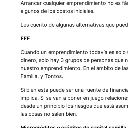
Arrancar cualquier emprendimiento no es f
algunos de los costos iniciales.
Les cuento de algunas alternativas que pued
FFF
Cuando un emprendimiento todavía es solo u
dinero, solo hay 3 grupos de personas que no
nuestro emprendimiento. En el ámbito de las 
Familia, y Tontos.
Si bien esta puede ser una fuente de financi
implica. Si se van a poner en juego relacion
desde un principio los riesgos que está asumi
las cosas no salen bien.
Microcréditos o créditos de capital semilla