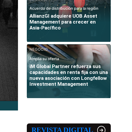
Acuerdo de distribución para la región
AllianzGI adquiere UOB Asset
Management para crecer en
Asia-Pacífico
NEGOCIO
Amplía su oferta
iM Global Partner refuerza sus
capacidades en renta fija con una
nueva asociación con Longfellow
Investment Management
REVISTA DIGITAL