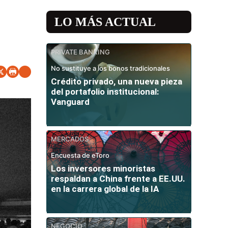
LO MÁS ACTUAL
PRIVATE BANKING
No sustituye a los bonos tradicionales
Crédito privado, una nueva pieza
del portafolio institucional:
Vanguard
MERCADOS
Encuesta de eToro
Los inversores minoristas
respaldan a China frente a EE.UU.
en la carrera global de la IA
NEGOCIO