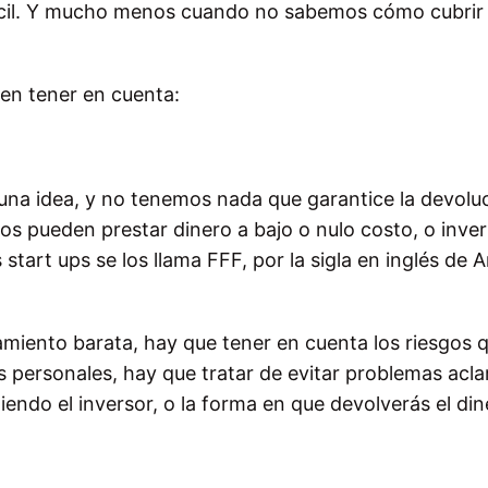
ácil. Y mucho menos cuando no sabemos cómo cubrir
en tener en cuenta:
na idea, y no tenemos nada que garantice la devoluc
s pueden prestar dinero a bajo o nulo costo, o inver
start ups se los llama FFF, por la sigla en inglés de 
amiento barata, hay que tener en cuenta los riesgos 
es personales, hay que tratar de evitar problemas acl
endo el inversor, o la forma en que devolverás el din