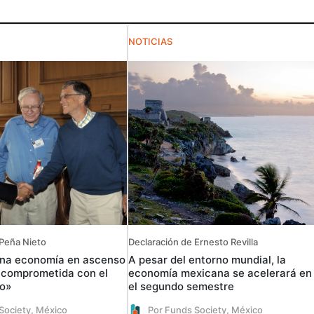
NOTICIAS
 Peña Nieto
Declaración de Ernesto Revilla
una economía en ascenso
A pesar del entorno mundial, la
 comprometida con el
economía mexicana se acelerará en
io»
el segundo semestre
Society, México
Por Funds Society, México