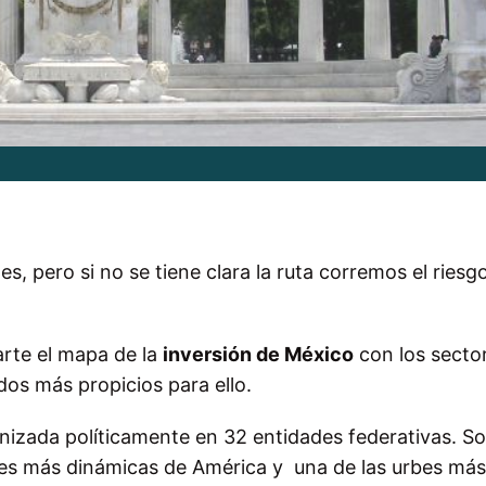
s, pero si no se tiene clara la ruta corremos el riesg
rarte el mapa de la
inversión de México
con los secto
dos más propicios para ello.
nizada políticamente en 32 entidades federativas. Sol
ades más dinámicas de América y una de las urbes más