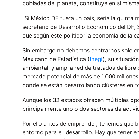
pobladas del planeta, constituye en sí mis
“Si México DF fuera un país, sería la quint
secretario de Desarrollo Económico del DF, 
que según este político “la economía de la 
Sin embargo no debemos centrarnos solo en l
Mexicano de Estadística (
Inegi
), su situació
ambiental y amplia red de tratados de libre
mercado potencial de más de 1.000 millones
donde se están desarrollando clústeres en 
Aunque los 32 estados ofrecen múltiples opo
principalmente uno o dos sectores de activ
Por ello antes de emprender, tenemos que b
entorno para el desarrollo. Hay que tener e