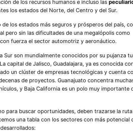
icación de los recursos humanos e incluso las
peculiar
tes los estados del Norte, del Centro y del Sur.
 de los estados más seguros y prósperos del país, c
tal pero sin las dificultades de una megalópolis como
 con fuerza el sector automotriz y aeronáutico.
a Sur son mundialmente conocidos por su pujanza tur
a capital de Jalisco, Guadalajara, ya es conocida co
mado un clúster de empresas tecnológicas y cuenta c
y decenas de proyectos. Guanajuato concentra mucha
culos, y Baja California es un polo muy importante d
o para buscar oportunidades, deben trazarse la ruta
ecemos una tabla con los sectores con más potencial 
desarrollados: