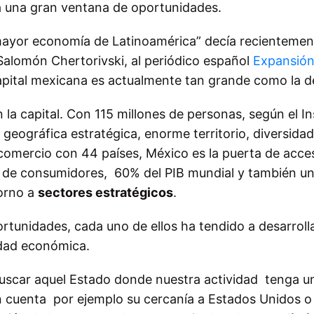
ma una gran ventana de oportunidades.
a mayor economía de Latinoamérica” decía recientemen
Salomón Chertorivski, al periódico español
Expansió
capital mexicana es actualmente tan grande como la de
a capital. Con 115 millones de personas, según el In
n geográfica estratégica, enorme territorio, diversidad
 comercio con 44 países, México es la puerta de acce
 de consumidores, 60% del PIB mundial y también un
torno a
sectores estratégicos
.
rtunidades, cada uno de ellos ha tendido a desarroll
idad económica.
uscar aquel Estado donde nuestra actividad tenga u
n cuenta por ejemplo su cercanía a Estados Unidos o 