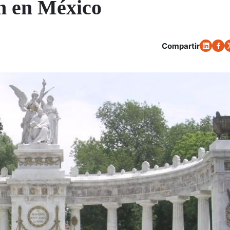
ón en México
Compartir