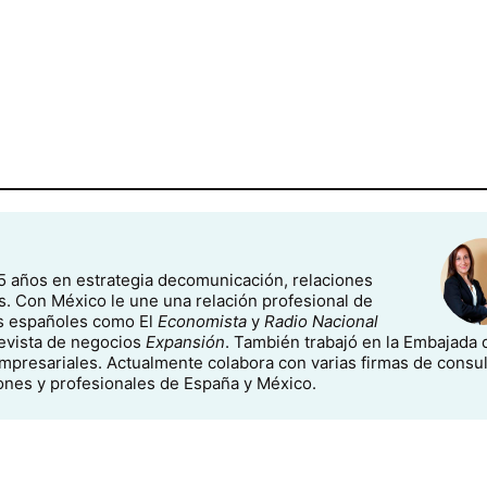
5 años en estrategia decomunicación, relaciones
s. Con México le une una relación profesional de
os españoles como El
Economista
y
Radio Nacional
revista de negocios
Expansión
. También trabajó en la Embajada 
presariales. Actualmente colabora con varias firmas de consul
iones y profesionales de España y México.