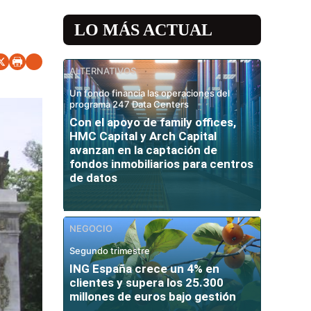
LO MÁS ACTUAL
ALTERNATIVOS
Un fondo financia las operaciones del
programa 247 Data Centers
Con el apoyo de family offices,
HMC Capital y Arch Capital
avanzan en la captación de
fondos inmobiliarios para centros
de datos
NEGOCIO
Segundo trimestre
ING España crece un 4% en
clientes y supera los 25.300
millones de euros bajo gestión