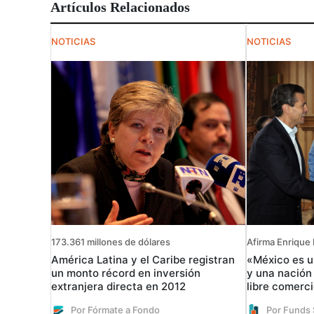
Artículos Relacionados
NOTICIAS
NOTICIAS
173.361 millones de dólares
Afirma Enrique
América Latina y el Caribe registran
«México es 
un monto récord en inversión
y una nación
extranjera directa en 2012
libre comerc
Por Fórmate a Fondo
Por Funds 