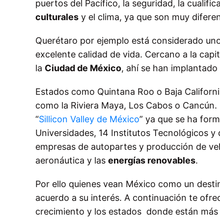
puertos del Pacífico, la seguridad, la cualif
culturales
y el clima, ya que son muy diferen
Querétaro por ejemplo está considerado uno
excelente calidad de vida. Cercano a la capi
la
Ciudad de México
, ahí se han implantado
Estados como Quintana Roo o Baja Californi
como la Riviera Maya, Los Cabos o Cancún. L
“
Sillicon Valley de México
” ya que se ha for
Universidades, 14 Institutos Tecnológicos 
empresas de autopartes y producción de vehí
aeronáutica y las
energías renovables
.
Por ello quienes vean México como un destin
acuerdo a su interés. A continuación te ofr
crecimiento y los estados donde están más 