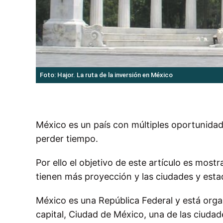
Foto: Hajor. La ruta de la inversión en México
México es un país con múltiples oportunidade
perder tiempo.
Por ello el objetivo de este artículo es most
tienen más proyección y las ciudades y esta
México es una República Federal y está orga
capital, Ciudad de México, una de las ciud