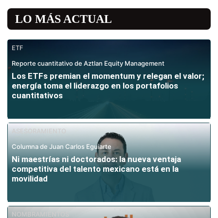
LO MÁS ACTUAL
ETF
Reporte cuantitativo de Aztlan Equity Management
Los ETFs premian el momentum y relegan el valor;
energía toma el liderazgo en los portafolios
cuantitativos
ASESORAMIENTO
Columna de Juan Carlos Eguiarte
Ni maestrías ni doctorados: la nueva ventaja
competitiva del talento mexicano está en la
movilidad
NOMBRAMIENTOS