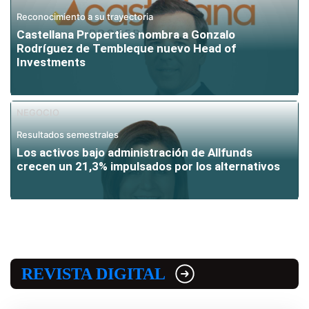
Reconocimiento a su trayectoria
Castellana Properties nombra a Gonzalo
Rodríguez de Tembleque nuevo Head of
Investments
NEGOCIO
Resultados semestrales
Los activos bajo administración de Allfunds
crecen un 21,3% impulsados por los alternativos
REVISTA DIGITAL