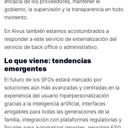
eficacia de los proveedores, m
antener el
gobierno, la supervisión y la transparencia en todo
momento.
En Alvus también estamos acostumbrados a
responder a este servicio de externalización del
servicio de back office o administrativo.
Lo que viene: tendencias
emergentes
El futuro de los SFOs estará marcado por
soluciones aún más avanzadas y centradas en la
experiencia del usuario h
iperpersonalización
gracias a la inteligencia artificial, i
nterfaces
amigables para todas las generaciones de la
familia, i
ntegración con plataformas regulatorias y
fiscales para automatizar reportes, r
eporting ESG