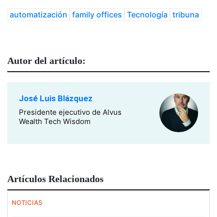
automatización
family offices
Tecnología
tribuna
Autor del artículo:
José Luis Blázquez
Presidente ejecutivo de Alvus
Wealth Tech Wisdom
Artículos Relacionados
NOTICIAS