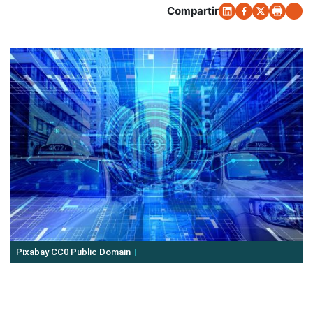
Compartir
Pixabay CC0 Public Domain